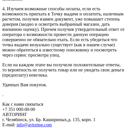
4. Изучаем возможные способы оплаты, если есть
возможность приехать в Точку выдачи и оплатить, наличным
расчетом, получив взамен документ, уже повышает степень
доверия (заодно и осмотреть выбранный магазин, дать
внешнюю оценку). Причем получив утвердительный ответ от
оператора о возможности провести данную операцию
совершенно не обязательно ехать. Если есть убедиться что
точка выдачи визуально существует (как в нашем случае)
можно обратиться к известному поисковику и посмотреть
через сервис просмотра улиц.
Если на каждом этапе вы получили положительные ответы,
то вероятность не получить товар или не увидеть свои деньги
(предоплату) невелика.
Удачных Вам покупок.
.
Как с нами связаться
+7 351
000-00-00
АВТОРИНГ
г. Челябинск, ул. Бр. Кашириных,д. 135, корп. 1
E-mail:
info@avtoring.com