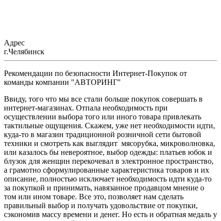
Адрес
г.Челябинск
Рекомендации по безопасности Интернет-Покупок от
команды компании "АВТОРИНГ"
Ввиду, того что мы все стали больше покупок совершать в
интернет-магазинах. Отпала необходимость при
осуществлении выбора того или иного товара привлекать
тактильные ощущения. Скажем, уже нет необходимости идти,
куда-то в магазин традиционной розничной сети бытовой
техники и смотреть как выглядит мясорубка, микроволновка,
или казалось бы невероятное, выбор одежды: платьев юбок и
блузок для женщин перекочевал в электронное пространство,
а грамотно сформулированные характеристика товаров и их
описание, полностью исключает необходимость идти куда-то
за покупкой и принимать, навязанное продавцом мнение о
том или ином товаре. Все это, позволяет нам сделать
правильный выбор и получать удовольствие от покупки,
сэкономив массу времени и денег. Но есть и обратная медаль у