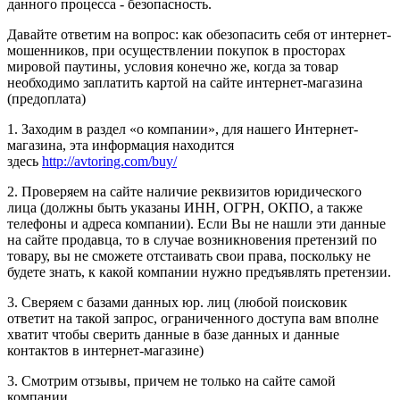
данного процесса - безопасность.
Давайте ответим на вопрос: как обезопасить себя от интернет-
мошенников, при осуществлении покупок в просторах
мировой паутины, условия конечно же, когда за товар
необходимо заплатить картой на сайте интернет-магазина
(предоплата)
1. Заходим в раздел «о компании», для нашего Интернет-
магазина, эта информация находится
здесь
http://avtoring.com/buy/
2. Проверяем на сайте наличие реквизитов юридического
лица (должны быть указаны ИНН, ОГРН, ОКПО, а также
телефоны и адреса компании). Если Вы не нашли эти данные
на сайте продавца, то в случае возникновения претензий по
товару, вы не сможете отстаивать свои права, поскольку не
будете знать, к какой компании нужно предъявлять претензии.
3. Сверяем с базами данных юр. лиц (любой поисковик
ответит на такой запрос, ограниченного доступа вам вполне
хватит чтобы сверить данные в базе данных и данные
контактов в интернет-магазине)
3. Смотрим отзывы, причем не только на сайте самой
компании.