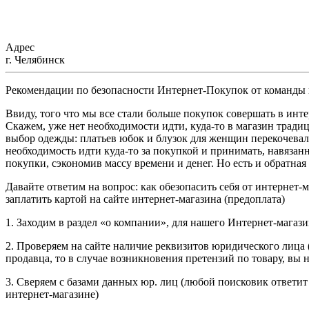
Адрес
г. Челябинск
Рекомендации по безопасности Интернет-Покупок от коман
Ввиду, того что мы все стали больше покупок совершать в ин
Скажем, уже нет необходимости идти, куда-то в магазин тради
выбор одежды: платьев юбок и блузок для женщин перекочевал
необходимость идти куда-то за покупкой и принимать, навязан
покупки, сэкономив массу времени и денег. Но есть и обратная 
Давайте ответим на вопрос: как обезопасить себя от интернет
заплатить картой на сайте интернет-магазина (предоплата)
1. Заходим в раздел «о компании», для нашего Интернет-магаз
2. Проверяем на сайте наличие реквизитов юридического лица
продавца, то в случае возникновения претензий по товару, вы 
3. Сверяем с базами данных юр. лиц (любой поисковик ответит
интернет-магазине)