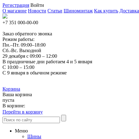
Регистрация
Войти
О магазине
Новости
Статьи
Шиномонтаж
Как купить
Доставка
+7 351
000-00-00
Заказ обратного звонка
Режим работы:
Пн.–Пт.
09:00–18:00
Сб.-Вс. Выходной
29 декабря с 09:00 – 12:00
В праздничные дни работаем 4 и 5 января
С 10:00 – 15:00
С 9 января в обычном режиме
Корзина
Ваша корзина
пуста
В корзине:
Перейти в корзину
Меню
Шины