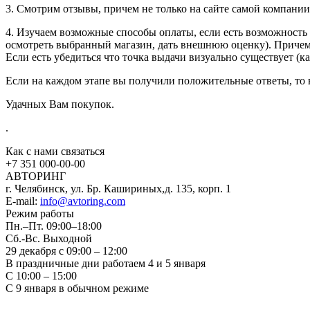
3. Смотрим отзывы, причем не только на сайте самой компании
4. Изучаем возможные способы оплаты, если есть возможность 
осмотреть выбранный магазин, дать внешнюю оценку). Причем 
Если есть убедиться что точка выдачи визуально существует (к
Если на каждом этапе вы получили положительные ответы, то в
Удачных Вам покупок.
.
Как с нами связаться
+7 351
000-00-00
АВТОРИНГ
г. Челябинск, ул. Бр. Кашириных,д. 135, корп. 1
E-mail:
info@avtoring.com
Режим работы
Пн.–Пт.
09:00–18:00
Сб.-Вс. Выходной
29 декабря с 09:00 – 12:00
В праздничные дни работаем 4 и 5 января
С 10:00 – 15:00
С 9 января в обычном режиме