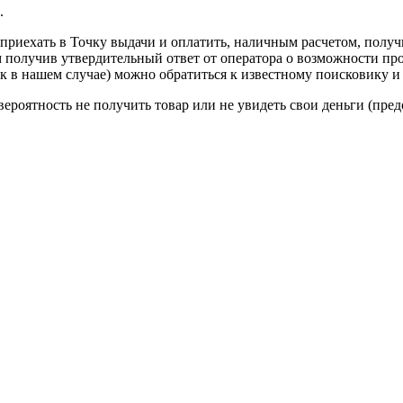
.
приехать в Точку выдачи и оплатить, наличным расчетом, получ
получив утвердительный ответ от оператора о возможности про
ак в нашем случае) можно обратиться к известному поисковику и
ероятность не получить товар или не увидеть свои деньги (пред