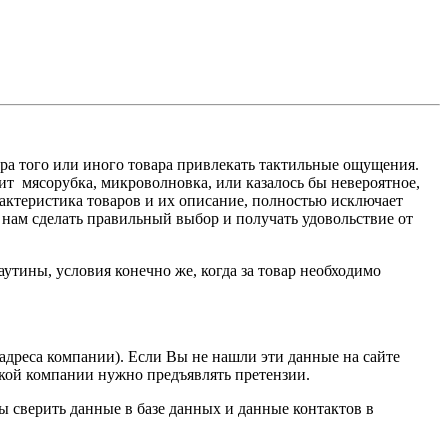
ора того или иного товара привлекать тактильные ощущения.
ит мясорубка, микроволновка, или казалось бы невероятное,
актеристика товаров и их описание, полностью исключает
т нам сделать правильный выбор и получать удовольствие от
утины, условия конечно же, когда за товар необходимо
дреса компании). Если Вы не нашли эти данные на сайте
какой компании нужно предъявлять претензии.
ы сверить данные в базе данных и данные контактов в