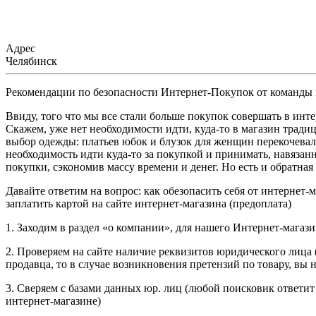
Адрес
Челябинск
Рекомендации по безопасности Интернет-Покупок от коман
Ввиду, того что мы все стали больше покупок совершать в ин
Скажем, уже нет необходимости идти, куда-то в магазин тради
выбор одежды: платьев юбок и блузок для женщин перекочевал
необходимость идти куда-то за покупкой и принимать, навязан
покупки, сэкономив массу времени и денег. Но есть и обратная 
Давайте ответим на вопрос: как обезопасить себя от интернет
заплатить картой на сайте интернет-магазина (предоплата)
1. Заходим в раздел «о компании», для нашего Интернет-магаз
2. Проверяем на сайте наличие реквизитов юридического лица
продавца, то в случае возникновения претензий по товару, вы 
3. Сверяем с базами данных юр. лиц (любой поисковик ответит
интернет-магазине)