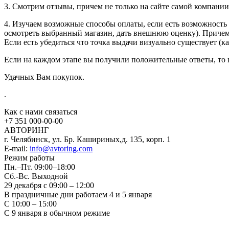
3. Смотрим отзывы, причем не только на сайте самой компании
4. Изучаем возможные способы оплаты, если есть возможность 
осмотреть выбранный магазин, дать внешнюю оценку). Причем 
Если есть убедиться что точка выдачи визуально существует (к
Если на каждом этапе вы получили положительные ответы, то в
Удачных Вам покупок.
.
Как с нами связаться
+7 351
000-00-00
АВТОРИНГ
г. Челябинск, ул. Бр. Кашириных,д. 135, корп. 1
E-mail:
info@avtoring.com
Режим работы
Пн.–Пт.
09:00–18:00
Сб.-Вс. Выходной
29 декабря с 09:00 – 12:00
В праздничные дни работаем 4 и 5 января
С 10:00 – 15:00
С 9 января в обычном режиме