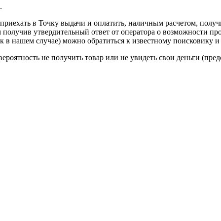
.
приехать в Точку выдачи и оплатить, наличным расчетом, получ
получив утвердительный ответ от оператора о возможности про
ак в нашем случае) можно обратиться к известному поисковику и
ероятность не получить товар или не увидеть свои деньги (пред