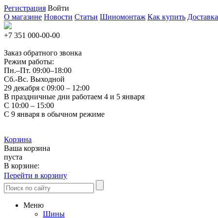
Регистрация
Войти
О магазине
Новости
Статьи
Шиномонтаж
Как купить
Доставка
+7 351
000-00-00
Заказ обратного звонка
Режим работы:
Пн.–Пт.
09:00–18:00
Сб.-Вс. Выходной
29 декабря с 09:00 – 12:00
В праздничные дни работаем 4 и 5 января
С 10:00 – 15:00
С 9 января в обычном режиме
Корзина
Ваша корзина
пуста
В корзине:
Перейти в корзину
Меню
Шины