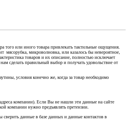
ора того или иного товара привлекать тактильные ощущения.
ит мясорубка, микроволновка, или казалось бы невероятное,
актеристика товаров и их описание, полностью исключает
т нам сделать правильный выбор и получать удовольствие от
утины, условия конечно же, когда за товар необходимо
дреса компании). Если Вы не нашли эти данные на сайте
какой компании нужно предъявлять претензии.
ы сверить данные в базе данных и данные контактов в