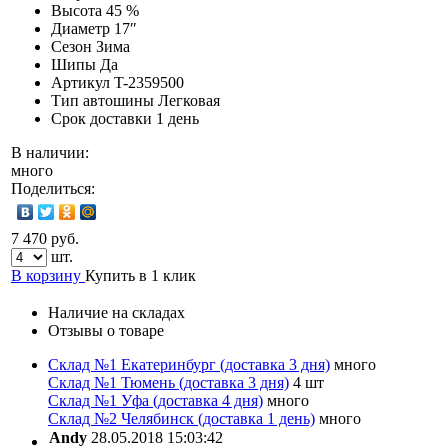
Высота
45 %
Диаметр
17″
Сезон
Зима
Шипы
Да
Артикул
T-2359500
Тип автошины
Легковая
Срок доставки
1 день
В наличии:
много
Поделиться:
7 470 руб.
шт.
В корзину
Купить в 1 клик
Наличие на складах
Отзывы о товаре
Склад №1 Екатеринбург (доставка 3 дня)
много
Склад №1 Тюмень (доставка 3 дня)
4 шт
Склад №1 Уфа (доставка 4 дня)
много
Склад №2 Челябинск (доставка 1 день)
много
Andy
28.05.2018 15:03:42