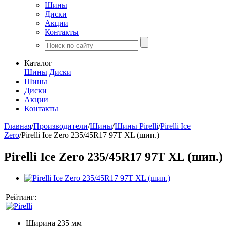
Шины
Диски
Акции
Контакты
Каталог
Шины
Диски
Шины
Диски
Акции
Контакты
Главная
/
Производители
/
Шины
/
Шины Pirelli
/
Pirelli Ice
Zero
/
Pirelli Ice Zero 235/45R17 97T XL (шип.)
Pirelli Ice Zero 235/45R17 97T XL (шип.)
Рейтинг:
Ширина
235 мм