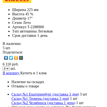
Ширина
225 мм
Высота
45 %
Диаметр
17″
Сезон
Лето
Артикул
T-2288900
Тип автошины
Легковая
Срок доставки
1 день
В наличии:
5 шт.
Поделиться:
6 110 руб.
шт.
В корзину
Купить в 1 клик
Наличие на складах
Отзывы о товаре
Склад №1 Екатеринбург (доставка 3 дня)
3 шт
Склад №1 Тюмень (доставка 3 дня)
1 шт
Склад №2 Челябинск (доставка 1 день)
1 шт