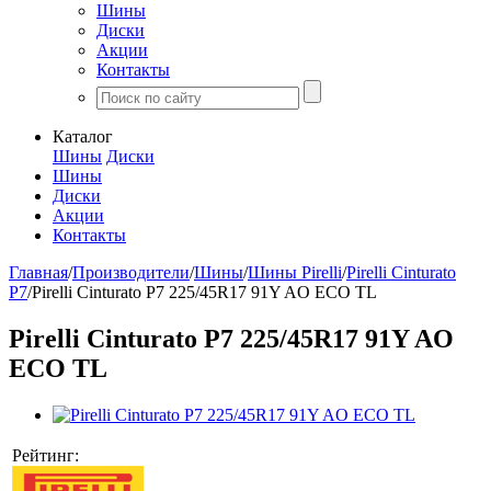
Шины
Диски
Акции
Контакты
Каталог
Шины
Диски
Шины
Диски
Акции
Контакты
Главная
/
Производители
/
Шины
/
Шины Pirelli
/
Pirelli Cinturato
P7
/
Pirelli Cinturato P7 225/45R17 91Y AO ECO TL
Pirelli Cinturato P7 225/45R17 91Y AO
ECO TL
Рейтинг: