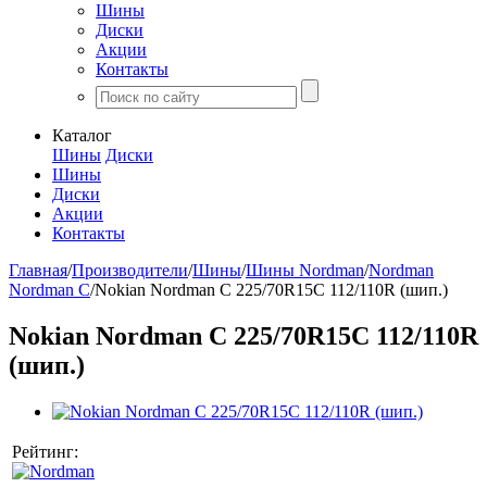
Шины
Диски
Акции
Контакты
Каталог
Шины
Диски
Шины
Диски
Акции
Контакты
Главная
/
Производители
/
Шины
/
Шины Nordman
/
Nordman
Nordman C
/
Nokian Nordman C 225/70R15C 112/110R (шип.)
Nokian Nordman C 225/70R15C 112/110R
(шип.)
Рейтинг: