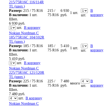
215/75R16C 116/114R
TL (шип.)
Размер:
215 / 75 R16
215 /
6 930
В
1 шт.
В наличии:
1 шт.
75 R16
руб.
корзину
шт.
Шип.
6 930
руб.
шт.
В корзину
Nokian Nordman C
185/75R16C 104/102R
TL (шип.)
Размер:
185 / 75 R16
185 /
5 410
В
1 шт.
В наличии:
1 шт.
75 R16
руб.
корзину
шт.
Шип.
5 410
руб.
шт.
В корзину
Nokian Nordman C
225/75R16C 121/120R
TL (шип.)
Размер:
225 / 75 R16
225 /
7 480
В
много
В наличии:
1 шт.
75 R16
руб.
корзину
шт.
Шип.
7 480
руб.
шт.
В корзину
Nokian Nordman C