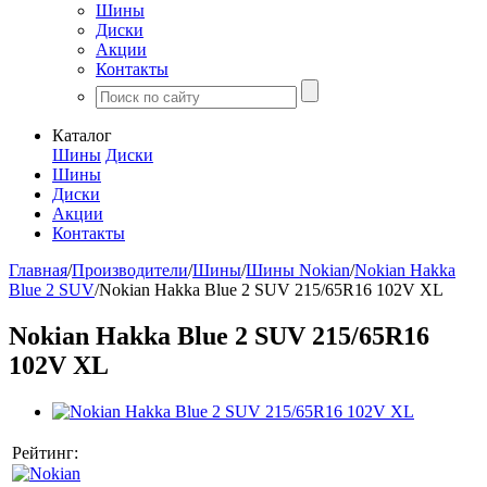
Шины
Диски
Акции
Контакты
Каталог
Шины
Диски
Шины
Диски
Акции
Контакты
Главная
/
Производители
/
Шины
/
Шины Nokian
/
Nokian Hakka
Blue 2 SUV
/
Nokian Hakka Blue 2 SUV 215/65R16 102V XL
Nokian Hakka Blue 2 SUV 215/65R16
102V XL
Рейтинг: