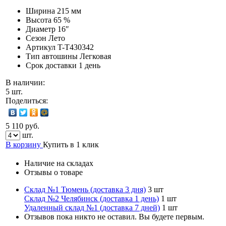
Ширина
215 мм
Высота
65 %
Диаметр
16″
Сезон
Лето
Артикул
T-T430342
Тип автошины
Легковая
Срок доставки
1 день
В наличии:
5 шт.
Поделиться:
5 110 руб.
шт.
В корзину
Купить в 1 клик
Наличие на складах
Отзывы о товаре
Склад №1 Тюмень (доставка 3 дня)
3 шт
Склад №2 Челябинск (доставка 1 день)
1 шт
Удаленный склад №1 (доставка 7 дней)
1 шт
Отзывов пока никто не оставил. Вы будете первым.