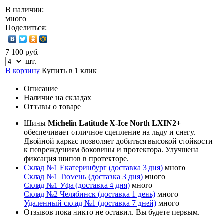
В наличии:
много
Поделиться:
7 100 руб.
шт.
В корзину
Купить в 1 клик
Описание
Наличие на складах
Отзывы о товаре
Шины
Michelin Latitude X-Ice North LXIN2+
обеспечивает отличное сцепление на льду и снегу.
Двойной каркас позволяет добиться высокой стойкости
к повреждениям боковины и протектора. Улучшена
фиксация шипов в протекторе.
Склад №1 Екатеринбург (доставка 3 дня)
много
Склад №1 Тюмень (доставка 3 дня)
много
Склад №1 Уфа (доставка 4 дня)
много
Склад №2 Челябинск (доставка 1 день)
много
Удаленный склад №1 (доставка 7 дней)
много
Отзывов пока никто не оставил. Вы будете первым.