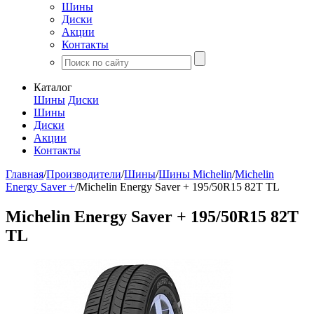
Шины
Диски
Акции
Контакты
Каталог
Шины
Диски
Шины
Диски
Акции
Контакты
Главная
/
Производители
/
Шины
/
Шины Michelin
/
Michelin
Energy Saver +
/
Michelin Energy Saver + 195/50R15 82T TL
Michelin Energy Saver + 195/50R15 82T
TL