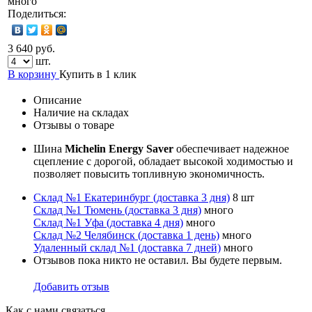
много
Поделиться:
3 640 руб.
шт.
В корзину
Купить в 1 клик
Описание
Наличие на складах
Отзывы о товаре
Шина
Michelin Energy Saver
обеспечивает надежное
сцепление с дорогой, обладает высокой ходимостью и
позволяет повысить топливную экономичность.
Склад №1 Екатеринбург (доставка 3 дня)
8 шт
Склад №1 Тюмень (доставка 3 дня)
много
Склад №1 Уфа (доставка 4 дня)
много
Склад №2 Челябинск (доставка 1 день)
много
Удаленный склад №1 (доставка 7 дней)
много
Отзывов пока никто не оставил. Вы будете первым.
Добавить отзыв
Как с нами связаться