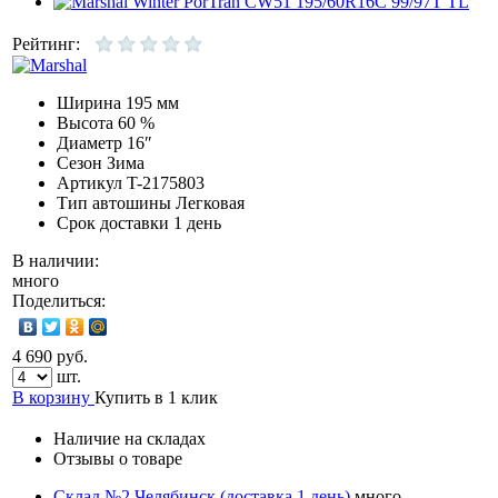
Рейтинг:
Ширина
195 мм
Высота
60 %
Диаметр
16″
Сезон
Зима
Артикул
T-2175803
Тип автошины
Легковая
Срок доставки
1 день
В наличии:
много
Поделиться:
4 690 руб.
шт.
В корзину
Купить в 1 клик
Наличие на складах
Отзывы о товаре
Склад №2 Челябинск (доставка 1 день)
много