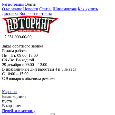
Регистрация
Войти
О магазине
Новости
Статьи
Шиномонтаж
Как купить
Доставка
Вопросы и ответы
+7 351
000-00-00
Заказ обратного звонка
Режим работы:
Пн.–Пт.
09:00–18:00
Сб.-Вс. Выходной
29 декабря с 09:00 – 12:00
В праздничные дни работаем 4 и 5 января
С 10:00 – 15:00
С 9 января в обычном режиме
Корзина
Ваша корзина
пуста
В корзине:
Перейти в корзину