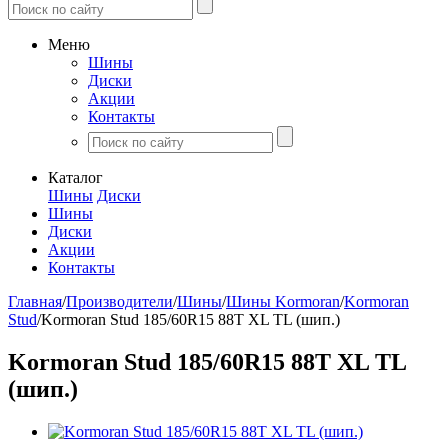
Меню
Шины
Диски
Акции
Контакты
Каталог
Шины
Диски
Шины
Диски
Акции
Контакты
Главная
/
Производители
/
Шины
/
Шины Kormoran
/
Kormoran
Stud
/
Kormoran Stud 185/60R15 88T XL TL (шип.)
Kormoran Stud 185/60R15 88T XL TL
(шип.)