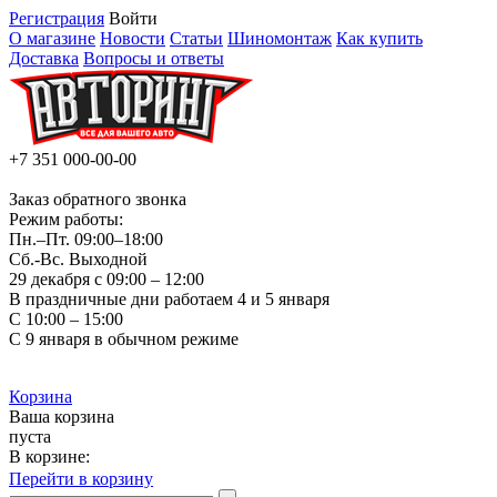
Регистрация
Войти
О магазине
Новости
Статьи
Шиномонтаж
Как купить
Доставка
Вопросы и ответы
+7 351
000-00-00
Заказ обратного звонка
Режим работы:
Пн.–Пт.
09:00–18:00
Сб.-Вс. Выходной
29 декабря с 09:00 – 12:00
В праздничные дни работаем 4 и 5 января
С 10:00 – 15:00
С 9 января в обычном режиме
Корзина
Ваша корзина
пуста
В корзине:
Перейти в корзину