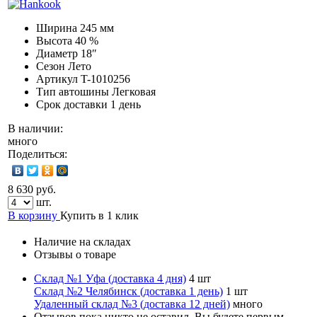
Ширина
245 мм
Высота
40 %
Диаметр
18″
Сезон
Лето
Артикул
T-1010256
Тип автошины
Легковая
Срок доставки
1 день
В наличии:
много
Поделиться:
8 630 руб.
шт.
В корзину
Купить в 1 клик
Наличие на складах
Отзывы о товаре
Склад №1 Уфа (доставка 4 дня)
4 шт
Склад №2 Челябинск (доставка 1 день)
1 шт
Удаленный склад №3 (доставка 12 дней)
много
Отзывов пока никто не оставил. Вы будете первым.