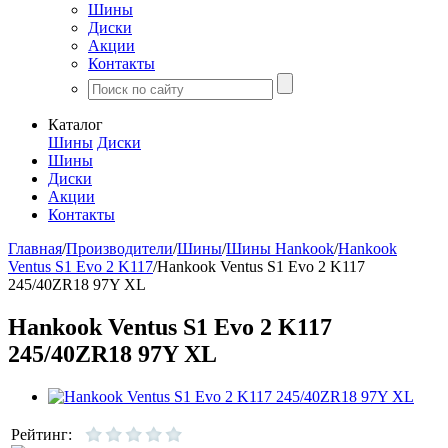
Шины
Диски
Акции
Контакты
Каталог
Шины
Диски
Шины
Диски
Акции
Контакты
Главная
/
Производители
/
Шины
/
Шины Hankook
/
Hankook
Ventus S1 Evo 2 K117
/
Hankook Ventus S1 Evo 2 K117
245/40ZR18 97Y XL
Hankook Ventus S1 Evo 2 K117
245/40ZR18 97Y XL
Рейтинг: