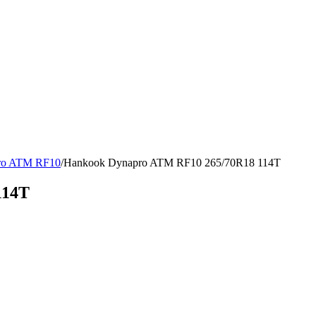
ro ATM RF10
/
Hankook Dynapro ATM RF10 265/70R18 114T
114T