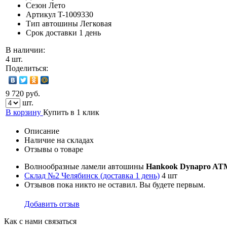
Сезон
Лето
Артикул
T-1009330
Тип автошины
Легковая
Срок доставки
1 день
В наличии:
4 шт.
Поделиться:
9 720 руб.
шт.
В корзину
Купить в 1 клик
Описание
Наличие на складах
Отзывы о товаре
Волнообразные ламели автошины
Hankook Dynapro AT
Склад №2 Челябинск (доставка 1 день)
4 шт
Отзывов пока никто не оставил. Вы будете первым.
Добавить отзыв
Как с нами связаться