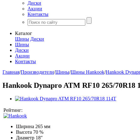
Диски
Акции
Контакты
Каталог
Шины
Диски
Шины
Диски
Акции
Контакты
Главная
/
Производители
/
Шины
/
Шины Hankook
/
Hankook Dynap
Hankook Dynapro ATM RF10 265/70R18 
Рейтинг:
Ширина
265 мм
Высота
70 %
Диаметр
18″