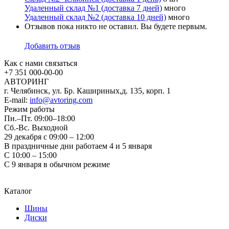
Удаленный склад №1 (доставка 7 дней)
много
Удаленный склад №2 (доставка 10 дней)
много
Отзывов пока никто не оставил. Вы будете первым.
Добавить отзыв
Как с нами связаться
+7 351
000-00-00
АВТОРИНГ
г. Челябинск, ул. Бр. Кашириных,д. 135, корп. 1
E-mail:
info@avtoring.com
Режим работы
Пн.–Пт.
09:00–18:00
Сб.-Вс. Выходной
29 декабря с 09:00 – 12:00
В праздничные дни работаем 4 и 5 января
С 10:00 – 15:00
С 9 января в обычном режиме
Каталог
Шины
Диски