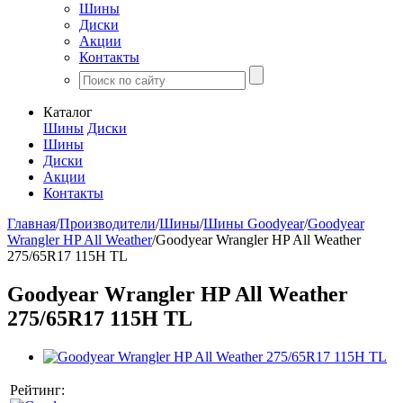
Шины
Диски
Акции
Контакты
Каталог
Шины
Диски
Шины
Диски
Акции
Контакты
Главная
/
Производители
/
Шины
/
Шины Goodyear
/
Goodyear
Wrangler HP All Weather
/
Goodyear Wrangler HP All Weather
275/65R17 115H TL
Goodyear Wrangler HP All Weather
275/65R17 115H TL
Рейтинг: