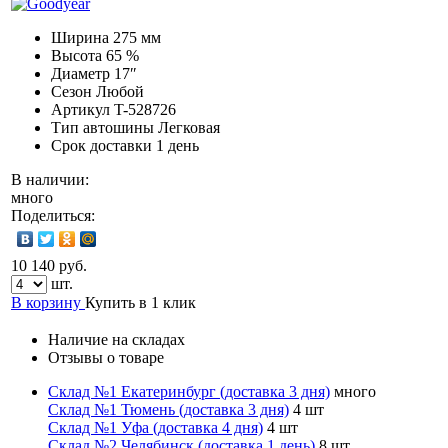
Ширина
275 мм
Высота
65 %
Диаметр
17″
Сезон
Любой
Артикул
T-528726
Тип автошины
Легковая
Срок доставки
1 день
В наличии:
много
Поделиться:
10 140 руб.
шт.
В корзину
Купить в 1 клик
Наличие на складах
Отзывы о товаре
Склад №1 Екатеринбург (доставка 3 дня)
много
Склад №1 Тюмень (доставка 3 дня)
4 шт
Склад №1 Уфа (доставка 4 дня)
4 шт
Склад №2 Челябинск (доставка 1 день)
8 шт