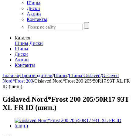
Шины
Диски
Акции
Контакты
Каталог
Шины
Диски
Шины
Диски
Акции
Контакты
Главная
/
Производители
/
Шины
/
Шины Gislaved
/
Gislaved
Nord*Frost 200
/
Gislaved Nord*Frost 200 205/50R17 93T XL FR
ID (шип.)
Gislaved Nord*Frost 200 205/50R17 93T
XL FR ID (шип.)