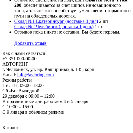
200
, обеспечивается за счет шипов инновационного
типа, а так же это способствует уменьшению тормозного
пути на обледенелых дорогах.
Склад №1 Екатеринбург (доставка 3 дня)
2 шт
Склад №2 Челябинск (доставка 1 день)
1 шт
Отзывов пока никто не оставил. Вы будете первым.
Добавить отзыв
Как с нами связаться
+7 351
000-00-00
АВТОРИНГ
г. Челябинск, ул. Бр. Кашириных,д. 135, корп. 1
E-mail:
info@avtoring.com
Режим работы
Пн.–Пт.
09:00–18:00
Сб.-Вс. Выходной
29 декабря с 09:00 – 12:00
В праздничные дни работаем 4 и 5 января
С 10:00 – 15:00
С 9 января в обычном режиме
Каталог