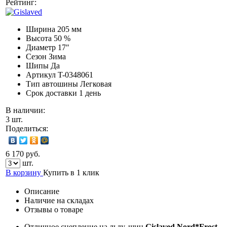
Рейтинг:
Ширина
205 мм
Высота
50 %
Диаметр
17″
Сезон
Зима
Шипы
Да
Артикул
T-0348061
Тип автошины
Легковая
Срок доставки
1 день
В наличии:
3 шт.
Поделиться:
6 170 руб.
шт.
В корзину
Купить в 1 клик
Описание
Наличие на складах
Отзывы о товаре
Отличное сцепление на льду, шин
Gislaved Nord*Frost