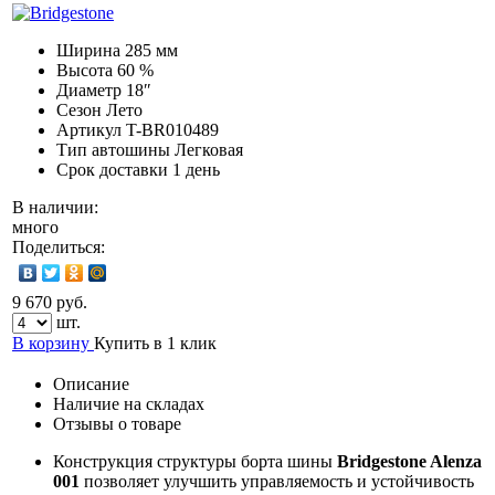
Ширина
285 мм
Высота
60 %
Диаметр
18″
Сезон
Лето
Артикул
T-BR010489
Тип автошины
Легковая
Срок доставки
1 день
В наличии:
много
Поделиться:
9 670 руб.
шт.
В корзину
Купить в 1 клик
Описание
Наличие на складах
Отзывы о товаре
Конструкция структуры борта шины
Bridgestone Alenza
001
позволяет улучшить управляемость и устойчивость