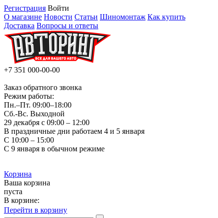
Регистрация
Войти
О магазине
Новости
Статьи
Шиномонтаж
Как купить
Доставка
Вопросы и ответы
+7 351
000-00-00
Заказ обратного звонка
Режим работы:
Пн.–Пт.
09:00–18:00
Сб.-Вс. Выходной
29 декабря с 09:00 – 12:00
В праздничные дни работаем 4 и 5 января
С 10:00 – 15:00
С 9 января в обычном режиме
Корзина
Ваша корзина
пуста
В корзине:
Перейти в корзину