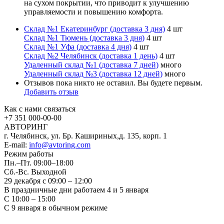
на сухом покрытии, что приводит к улучшению
управляемости и повышению комфорта.
Склад №1 Екатеринбург (доставка 3 дня)
4 шт
Склад №1 Тюмень (доставка 3 дня)
4 шт
Склад №1 Уфа (доставка 4 дня)
4 шт
Склад №2 Челябинск (доставка 1 день)
4 шт
Удаленный склад №1 (доставка 7 дней)
много
Удаленный склад №3 (доставка 12 дней)
много
Отзывов пока никто не оставил. Вы будете первым.
Добавить отзыв
Как с нами связаться
+7 351
000-00-00
АВТОРИНГ
г. Челябинск, ул. Бр. Кашириных,д. 135, корп. 1
E-mail:
info@avtoring.com
Режим работы
Пн.–Пт.
09:00–18:00
Сб.-Вс. Выходной
29 декабря с 09:00 – 12:00
В праздничные дни работаем 4 и 5 января
С 10:00 – 15:00
С 9 января в обычном режиме