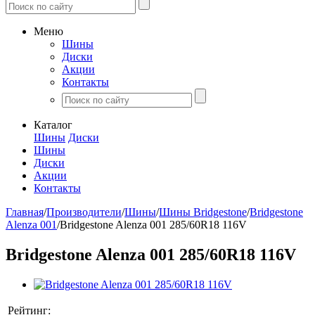
Меню
Шины
Диски
Акции
Контакты
Каталог
Шины
Диски
Шины
Диски
Акции
Контакты
Главная
/
Производители
/
Шины
/
Шины Bridgestone
/
Bridgestone
Alenza 001
/
Bridgestone Alenza 001 285/60R18 116V
Bridgestone Alenza 001 285/60R18 116V
Рейтинг: