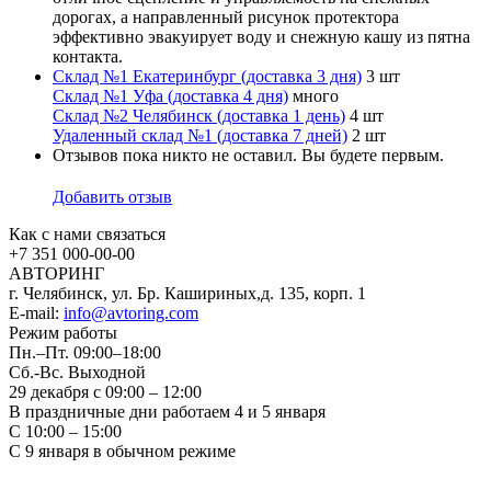
дорогах, а направленный рисунок протектора
эффективно эвакуирует воду и снежную кашу из пятна
контакта.
Склад №1 Екатеринбург (доставка 3 дня)
3 шт
Склад №1 Уфа (доставка 4 дня)
много
Склад №2 Челябинск (доставка 1 день)
4 шт
Удаленный склад №1 (доставка 7 дней)
2 шт
Отзывов пока никто не оставил. Вы будете первым.
Добавить отзыв
Как с нами связаться
+7 351
000-00-00
АВТОРИНГ
г. Челябинск, ул. Бр. Кашириных,д. 135, корп. 1
E-mail:
info@avtoring.com
Режим работы
Пн.–Пт.
09:00–18:00
Сб.-Вс. Выходной
29 декабря с 09:00 – 12:00
В праздничные дни работаем 4 и 5 января
С 10:00 – 15:00
С 9 января в обычном режиме