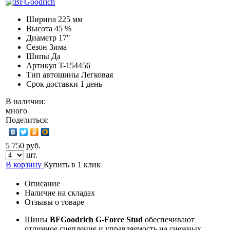
Ширина
225 мм
Высота
45 %
Диаметр
17″
Сезон
Зима
Шипы
Да
Артикул
T-154456
Тип автошины
Легковая
Срок доставки
1 день
В наличии:
много
Поделиться:
5 750 руб.
шт.
В корзину
Купить в 1 клик
Описание
Наличие на складах
Отзывы о товаре
Шины
BFGoodrich G-Force Stud
обеспечивают
отличное сцепление и управляемость на снежных