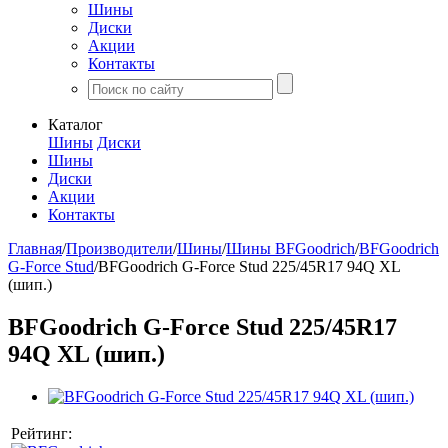
Шины
Диски
Акции
Контакты
Каталог
Шины
Диски
Шины
Диски
Акции
Контакты
Главная
/
Производители
/
Шины
/
Шины BFGoodrich
/
BFGoodrich
G-Force Stud
/
BFGoodrich G-Force Stud 225/45R17 94Q XL
(шип.)
BFGoodrich G-Force Stud 225/45R17
94Q XL (шип.)
Рейтинг: