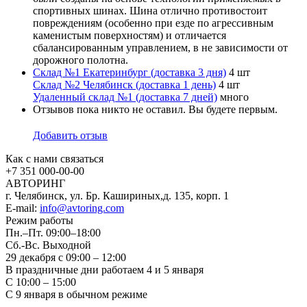
спортивных шинах. Шина отлично противостоит
повреждениям (особенно при езде по агрессивным
каменистым поверхностям) и отличается
сбалансированным управлением, в не зависимости от
дорожного полотна.
Склад №1 Екатеринбург (доставка 3 дня)
4 шт
Склад №2 Челябинск (доставка 1 день)
4 шт
Удаленный склад №1 (доставка 7 дней)
много
Отзывов пока никто не оставил. Вы будете первым.
Добавить отзыв
Как с нами связаться
+7 351
000-00-00
АВТОРИНГ
г. Челябинск, ул. Бр. Кашириных,д. 135, корп. 1
E-mail:
info@avtoring.com
Режим работы
Пн.–Пт.
09:00–18:00
Сб.-Вс. Выходной
29 декабря с 09:00 – 12:00
В праздничные дни работаем 4 и 5 января
С 10:00 – 15:00
С 9 января в обычном режиме