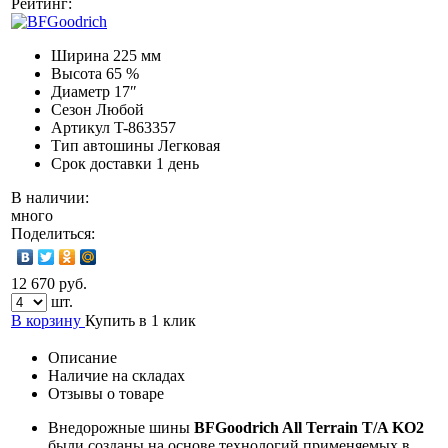
Рейтинг:
Ширина
225 мм
Высота
65 %
Диаметр
17″
Сезон
Любой
Артикул
T-863357
Тип автошины
Легковая
Срок доставки
1 день
В наличии:
много
Поделиться:
12 670 руб.
шт.
В корзину
Купить в 1 клик
Описание
Наличие на складах
Отзывы о товаре
Внедорожные шины
BFGoodrich All Terrain T/A KO2
были созданы на основе технологий применяемых в