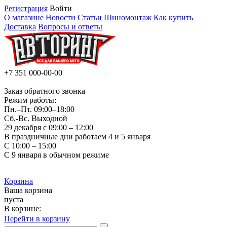
Регистрация
Войти
О магазине
Новости
Статьи
Шиномонтаж
Как купить
Доставка
Вопросы и ответы
+7 351
000-00-00
Заказ обратного звонка
Режим работы:
Пн.–Пт.
09:00–18:00
Сб.-Вс. Выходной
29 декабря с 09:00 – 12:00
В праздничные дни работаем 4 и 5 января
С 10:00 – 15:00
С 9 января в обычном режиме
Корзина
Ваша корзина
пуста
В корзине:
Перейти в корзину