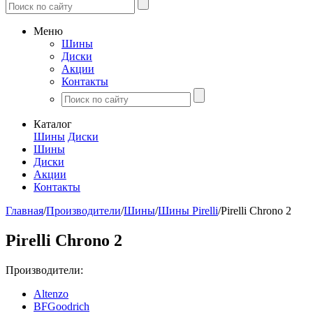
Меню
Шины
Диски
Акции
Контакты
Каталог
Шины
Диски
Шины
Диски
Акции
Контакты
Главная
/
Производители
/
Шины
/
Шины Pirelli
/
Pirelli Chrono 2
Pirelli Chrono 2
Производители:
Altenzo
BFGoodrich