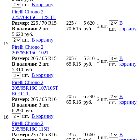
шт.
В корзину
Pirelli Chrono 2
225/70R15C 112S TL
Размер:
225 / 70 R15
225 /
5 620
В
2 шт.
В наличии:
2 шт.
70 R15
руб.
корзину
шт.
5 620
руб.
шт.
В корзину
15"
Pirelli Chrono 2
205/65R15C 102T
Размер:
205 / 65 R15
205 /
5 310
В
3 шт.
В наличии:
2 шт.
65 R15
руб.
корзину
шт.
5 310
руб.
шт.
В корзину
Pirelli Chrono 2
205/65R16C 107/105T
ECO TL
205 /
6 290
В
Размер:
205 / 65 R16
2 шт.
65 R16
руб.
корзину
шт.
В наличии:
3 шт.
6 290
руб.
шт.
В корзину
16"
Pirelli Chrono 2
235/65R16C 115R
Размер:
235 / 65 R16
235 /
9 660
В
1 шт.