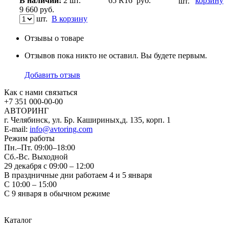
В наличии:
2 шт.
65 R16
руб.
корзину
шт.
9 660
руб.
шт.
В корзину
Отзывы о товаре
Отзывов пока никто не оставил. Вы будете первым.
Добавить отзыв
Как с нами связаться
+7 351
000-00-00
АВТОРИНГ
г. Челябинск, ул. Бр. Кашириных,д. 135, корп. 1
E-mail:
info@avtoring.com
Режим работы
Пн.–Пт.
09:00–18:00
Сб.-Вс. Выходной
29 декабря с 09:00 – 12:00
В праздничные дни работаем 4 и 5 января
С 10:00 – 15:00
С 9 января в обычном режиме
Каталог