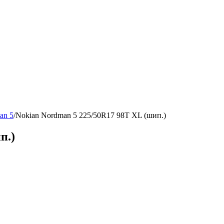
an 5
/
Nokian Nordman 5 225/50R17 98T XL (шип.)
п.)