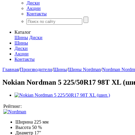
Диски
Акции
Контакты
Каталог
Шины
Диски
Шины
Диски
Акции
Контакты
Главная
/
Производители
/
Шины
/
Шины Nordman
/
Nordman Nordm
Nokian Nordman 5 225/50R17 98T XL (ши
Рейтинг:
Ширина
225 мм
Высота
50 %
Диаметр
17″