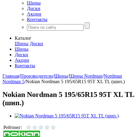
Шины
Диски
Акции
Контакты
Каталог
Шины
Диски
Шины
Диски
Акции
Контакты
Главная
/
Производители
/
Шины
/
Шины Nordman
/
Nordman
Nordman 5
/
Nokian Nordman 5 195/65R15 95T XL TL (шип.)
Nokian Nordman 5 195/65R15 95T XL TL
(шип.)
Рейтинг: