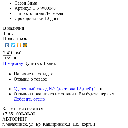
Сезон
Зима
Артикул
T-NW00048
Тип автошины
Легковая
Срок доставки
12 дней
В наличии:
1 шт.
Поделиться:
7 410 руб.
шт.
В корзину
Купить в 1 клик
Наличие на складах
Отзывы о товаре
Удаленный склад №3 (доставка 12 дней)
1 шт
Отзывов пока никто не оставил. Вы будете первым.
Добавить отзыв
Как с нами связаться
+7 351
000-00-00
АВТОРИНГ
г. Челябинск, ул. Бр. Кашириных,д. 135, корп. 1