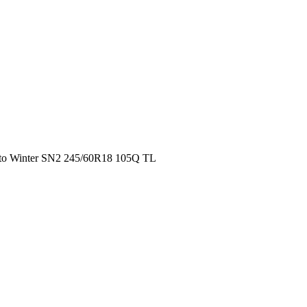
tto Winter SN2 245/60R18 105Q TL