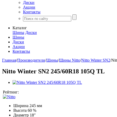
Диски
Акции
Контакты
Каталог
Шины
Диски
Шины
Диски
Акции
Контакты
Главная
/
Производители
/
Шины
/
Шины Nitto
/
Nitto Winter SN2
/
Ni
Nitto Winter SN2 245/60R18 105Q TL
Рейтинг:
Ширина
245 мм
Высота
60 %
Диаметр
18″