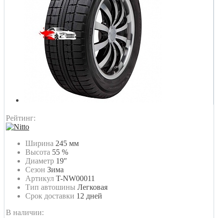
Рейтинг:
Ширина
245 мм
Высота
55 %
Диаметр
19″
Сезон
Зима
Артикул
T-NW00011
Тип автошины
Легковая
Срок доставки
12 дней
В наличии: