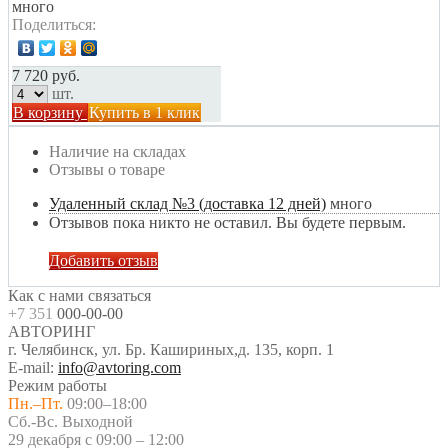
много
Поделиться:
7 720 руб.
шт.
В корзину
Купить в 1 клик
Наличие на складах
Отзывы о товаре
Удаленный склад №3 (доставка 12 дней)
много
Отзывов пока никто не оставил. Вы будете первым.
Добавить отзыв
Как с нами связаться
+7 351
000-00-00
АВТОРИНГ
г. Челябинск, ул. Бр. Кашириных,д. 135, корп. 1
E-mail:
info@avtoring.com
Режим работы
Пн.–Пт.
09:00–18:00
Сб.-Вс. Выходной
29 декабря с 09:00 – 12:00