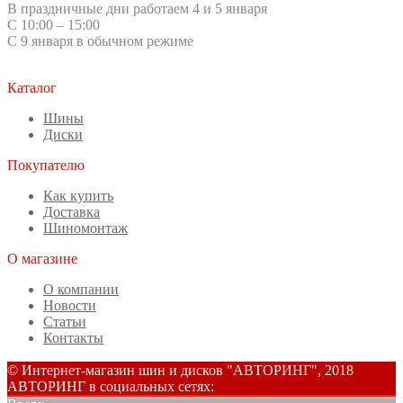
В праздничные дни работаем 4 и 5 января
С 10:00 – 15:00
С 9 января в обычном режиме
Каталог
Шины
Диски
Покупателю
Как купить
Доставка
Шиномонтаж
О магазине
О компании
Новости
Статьи
Контакты
© Интернет-магазин шин и дисков "АВТОРИНГ", 2018
АВТОРИНГ в социальных сетях: