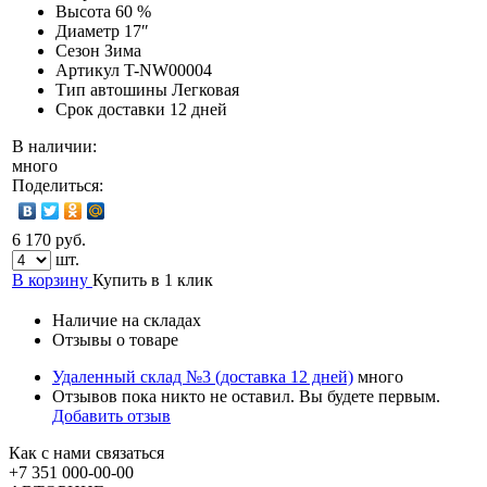
Высота
60 %
Диаметр
17″
Сезон
Зима
Артикул
T-NW00004
Тип автошины
Легковая
Срок доставки
12 дней
В наличии:
много
Поделиться:
6 170 руб.
шт.
В корзину
Купить в 1 клик
Наличие на складах
Отзывы о товаре
Удаленный склад №3 (доставка 12 дней)
много
Отзывов пока никто не оставил. Вы будете первым.
Добавить отзыв
Как с нами связаться
+7 351
000-00-00