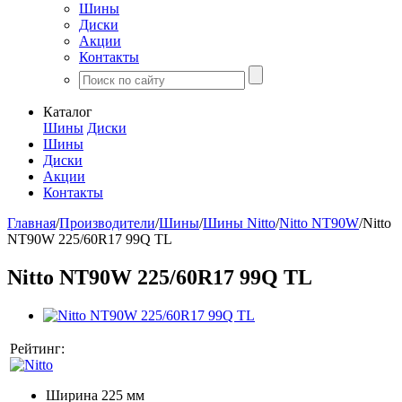
Шины
Диски
Акции
Контакты
Каталог
Шины
Диски
Шины
Диски
Акции
Контакты
Главная
/
Производители
/
Шины
/
Шины Nitto
/
Nitto NT90W
/
Nitto
NT90W 225/60R17 99Q TL
Nitto NT90W 225/60R17 99Q TL
Рейтинг:
Ширина
225 мм