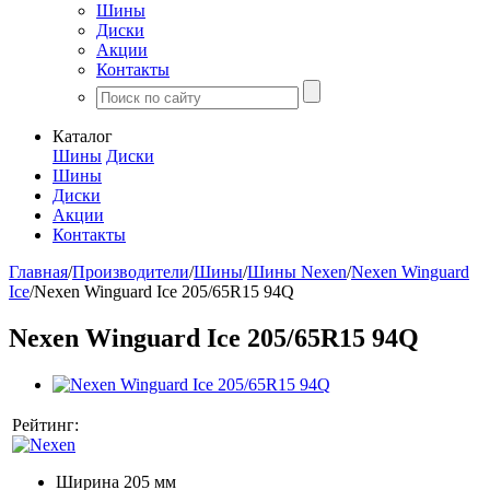
Шины
Диски
Акции
Контакты
Каталог
Шины
Диски
Шины
Диски
Акции
Контакты
Главная
/
Производители
/
Шины
/
Шины Nexen
/
Nexen Winguard
Ice
/
Nexen Winguard Ice 205/65R15 94Q
Nexen Winguard Ice 205/65R15 94Q
Рейтинг:
Ширина
205 мм