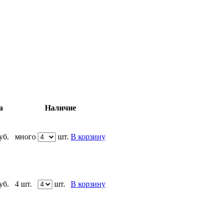
а
Наличие
уб.
много
шт.
В корзину
уб.
4 шт.
шт.
В корзину