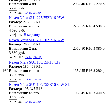
В наличии:
4 шт.
205 / 40 R16
5 270
р
5 270
руб.
шт.
В корзину
Nexen Nfera SU1 225/55ZR16 95W
Размер:
225 / 55 R16
В наличии:
много
225 / 55 R16
4 590
р
4 590
руб.
шт.
В корзину
Nexen Nfera SU1 205/50ZR16 87W
Размер:
205 / 50 R16
В наличии:
2 шт.
205 / 50 R16
3 880
р
3 880
руб.
шт.
В корзину
Nexen Nfera SU1 185/55R16 83V
Размер:
185 / 55 R16
16"
В наличии:
много
185 / 55 R16
3 280
р
3 280
руб.
шт.
В корзину
Nexen Nfera SU1 195/45ZR16 84W XL
Размер:
195 / 45 R16
В наличии:
много
195 / 45 R16
3 440
р
3 440
руб.
шт.
В корзину