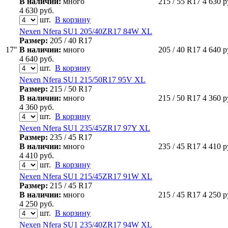
В наличии:
много
215 / 55 R17
4 630
р
4 630
руб.
шт.
В корзину
Nexen Nfera SU1 205/40ZR17 84W XL
Размер:
205 / 40 R17
17"
В наличии:
много
205 / 40 R17
4 640
р
4 640
руб.
шт.
В корзину
Nexen Nfera SU1 215/50R17 95V XL
Размер:
215 / 50 R17
В наличии:
много
215 / 50 R17
4 360
р
4 360
руб.
шт.
В корзину
Nexen Nfera SU1 235/45ZR17 97Y XL
Размер:
235 / 45 R17
В наличии:
много
235 / 45 R17
4 410
р
4 410
руб.
шт.
В корзину
Nexen Nfera SU1 215/45ZR17 91W XL
Размер:
215 / 45 R17
В наличии:
много
215 / 45 R17
4 250
р
4 250
руб.
шт.
В корзину
Nexen Nfera SU1 235/40ZR17 94W XL