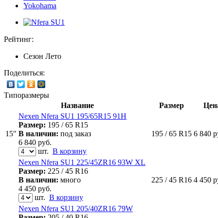
Yokohama
Рейтинг:
Сезон
Лето
Поделиться:
Типоразмеры
Название
Размер
Цен
Nexen Nfera SU1 195/65R15 91H
Размер:
195 / 65 R15
15"
В наличии:
под заказ
195 / 65 R15
6 840
р
6 840
руб.
шт.
В корзину
Nexen Nfera SU1 225/45ZR16 93W XL
Размер:
225 / 45 R16
В наличии:
много
225 / 45 R16
4 450
р
4 450
руб.
шт.
В корзину
Nexen Nfera SU1 205/40ZR16 79W
Размер:
205 / 40 R16