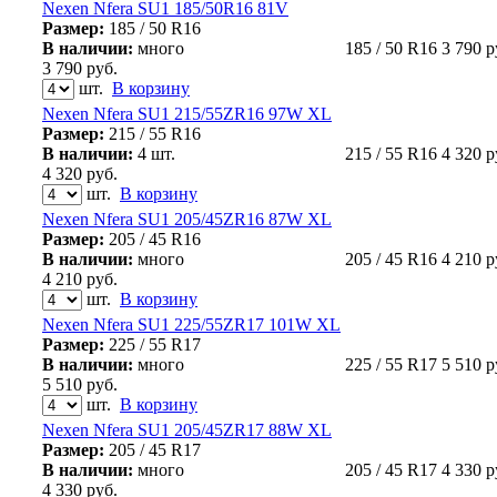
Nexen Nfera SU1 185/50R16 81V
Размер:
185 / 50 R16
В наличии:
много
185 / 50 R16
3 790
р
3 790
руб.
шт.
В корзину
Nexen Nfera SU1 215/55ZR16 97W XL
Размер:
215 / 55 R16
В наличии:
4 шт.
215 / 55 R16
4 320
р
4 320
руб.
шт.
В корзину
Nexen Nfera SU1 205/45ZR16 87W XL
Размер:
205 / 45 R16
В наличии:
много
205 / 45 R16
4 210
р
4 210
руб.
шт.
В корзину
Nexen Nfera SU1 225/55ZR17 101W XL
Размер:
225 / 55 R17
В наличии:
много
225 / 55 R17
5 510
р
5 510
руб.
шт.
В корзину
Nexen Nfera SU1 205/45ZR17 88W XL
Размер:
205 / 45 R17
В наличии:
много
205 / 45 R17
4 330
р
4 330
руб.