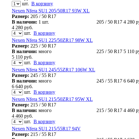
шт.
В корзину
Nexen Nfera SU1 205/50R17 93W XL
Размер:
205 / 50 R17
В наличии:
1 шт.
205 / 50 R17
4 280
р
4 280
руб.
шт.
В корзину
Nexen Nfera SU1 225/50ZR17 98W XL
Размер:
225 / 50 R17
В наличии:
много
225 / 50 R17
5 110
р
5 110
руб.
шт.
В корзину
Nexen Nfera SU1 245/55ZR17 106W XL
Размер:
245 / 55 R17
В наличии:
много
245 / 55 R17
6 640
р
6 640
руб.
шт.
В корзину
Nexen Nfera SU1 215/50ZR17 95W XL
Размер:
215 / 50 R17
В наличии:
много
215 / 50 R17
4 460
р
4 460
руб.
шт.
В корзину
Nexen Nfera SU1 215/55R17 94V
Размер:
215 / 55 R17