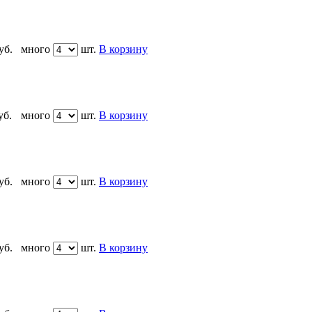
уб.
много
шт.
В корзину
уб.
много
шт.
В корзину
уб.
много
шт.
В корзину
уб.
много
шт.
В корзину