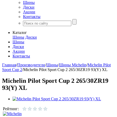
Шины
Диски
Акции
Контакты
Каталог
Шины
Диски
Шины
Диски
Акции
Контакты
Главная
/
Производители
/
Шины
/
Шины Michelin
/
Michelin Pilot
Sport Cup 2
/
Michelin Pilot Sport Cup 2 265/30ZR19 93(Y) XL
Michelin Pilot Sport Cup 2 265/30ZR19
93(Y) XL
Рейтинг: