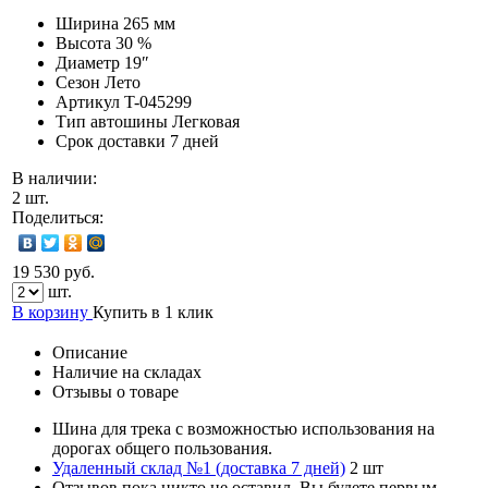
Ширина
265 мм
Высота
30 %
Диаметр
19″
Сезон
Лето
Артикул
T-045299
Тип автошины
Легковая
Срок доставки
7 дней
В наличии:
2 шт.
Поделиться:
19 530 руб.
шт.
В корзину
Купить в 1 клик
Описание
Наличие на складах
Отзывы о товаре
Шина для трека с возможностью использования на
дорогах общего пользования.
Удаленный склад №1 (доставка 7 дней)
2 шт
Отзывов пока никто не оставил. Вы будете первым.