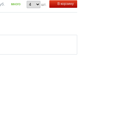
уб.
В корзину
много
шт.