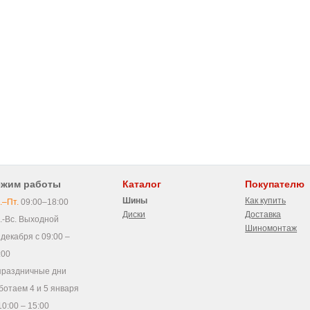
ежим работы
Каталог
Покупателю
Шины
Как купить
.–Пт.
09:00–18:00
Диски
Доставка
.-Вс. Выходной
Шиномонтаж
 декабря с 09:00 –
:00
праздничные дни
ботаем 4 и 5 января
10:00 – 15:00