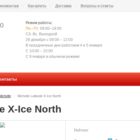
номонтаж
Как купить
Доставка
Вопросы и ответы
Режим работы:
00
Пн.–Пт.
09:00–18:00
Сб.-Вс. Выходной
29 декабря с 09:00 – 12:00
В праздничные дни работаем 4 и 5 января
С 10:00 – 15:00
С 9 января в обычном режиме
онтакты
ichelin
Michelin Latitude X-Ice North
/
e X-Ice North
Рейтинг: