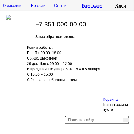
О магазине
Новости
Статьи
Регистрация
Войти
Шиномонтаж
Как купить
Доставка
Вопросы и ответы
+7 351
000-00-00
Заказ обратного звонка
Режим работы:
Пн.–Пт.
09:00–18:00
Сб.-Вс. Выходной
29 декабря с 09:00 – 12:00
В праздничные дни работаем 4 и 5 января
С 10:00 – 15:00
С 9 января в обычном режиме
Корзина
Ваша корзина
пуста
Шины
Диски
Акции
Контакты