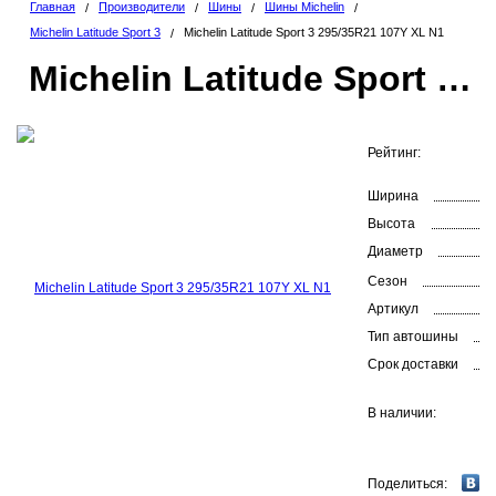
Главная
Производители
Шины
Шины Michelin
/
/
/
/
Michelin Latitude Sport 3
Michelin Latitude Sport 3 295/35R21 107Y XL N1
/
Michelin Latitude Sport 3 295/35R21 107Y XL N1
Рейтинг:
Ширина
Высота
Диаметр
Сезон
Артикул
Тип автошины
Срок доставки
В наличии:
Поделиться: