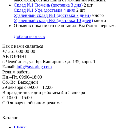
Склад №1 Тюмень (доставка 3 дня)
2 шт
Склад №1 Уфа (доставка 4 дня)
2 шт
Удаленный склад №1 (доставка 7 дней)
много
Удаленный склад №2 (доставка 10 дней)
много
Отзывов пока никто не оставил. Вы будете первым.
Добавить отзыв
Как с нами связаться
+7 351
000-00-00
АВТОРИНГ
г. Челябинск, ул. Бр. Кашириных,д. 135, корп. 1
E-mail:
info@avtoring.com
Режим работы
Пн.–Пт.
09:00–18:00
Сб.-Вс. Выходной
29 декабря с 09:00 – 12:00
В праздничные дни работаем 4 и 5 января
С 10:00 – 15:00
С 9 января в обычном режиме
Каталог
Шины