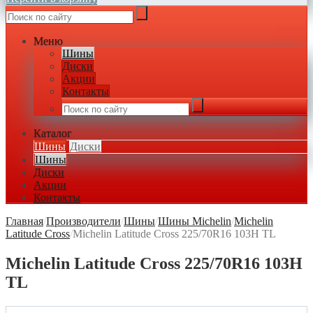
Меню
Шины
Диски
Акции
Контакты
Каталог
Шины
Диски
Шины
Диски
Акции
Контакты
Главная
/
Производители
/
Шины
/
Шины Michelin
/
Michelin
Latitude Cross
/
Michelin Latitude Cross 225/70R16 103H TL
Michelin Latitude Cross 225/70R16 103H
TL