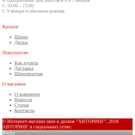
В праздничные дни работаем 4 и 5 января
С 10:00 – 15:00
С 9 января в обычном режиме
Каталог
Шины
Диски
Покупателю
Как купить
Доставка
Шиномонтаж
О магазине
О компании
Новости
Статьи
Контакты
© Интернет-магазин шин и дисков "АВТОРИНГ", 2018
АВТОРИНГ в социальных сетях:
Вверх