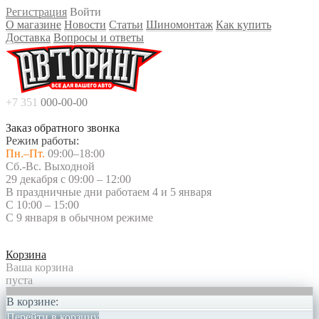
Регистрация
Войти
О магазине
Новости
Статьи
Шиномонтаж
Как купить
Доставка
Вопросы и ответы
+7 351
000-00-00
Заказ обратного звонка
Режим работы:
Пн.–Пт.
09:00–18:00
Сб.-Вс. Выходной
29 декабря с 09:00 – 12:00
В праздничные дни работаем 4 и 5 января
С 10:00 – 15:00
С 9 января в обычном режиме
Корзина
Ваша корзина
пуста
В корзине:
Перейти в корзину