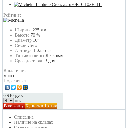
Рейтинг:
Ширина
225 мм
Высота
70 %
Диаметр
16″
Сезон
Лето
Артикул
T-225515
Тип автошины
Легковая
Срок доставки
3 дня
В наличии:
много
Поделиться:
6 910 руб.
шт.
В корзину
Купить в 1 клик
Описание
Наличие на складах
Отзывы о товаре