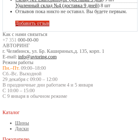
Удаленный склад №4 (доставка 9 дней)
8 шт
Отзывов пока никто не оставил. Вы будете первым.
Добавить отзыв
Как с нами связаться
+7 351
000-00-00
АВТОРИНГ
г. Челябинск, ул. Бр. Кашириных,д. 135, корп. 1
E-mail:
info@avtoring.com
Режим работы
Пн.–Пт.
09:00–18:00
Сб.-Вс. Выходной
29 декабря с 09:00 – 12:00
В праздничные дни работаем 4 и 5 января
С 10:00 – 15:00
С 9 января в обычном режиме
Каталог
Шины
Диски
Покупателю