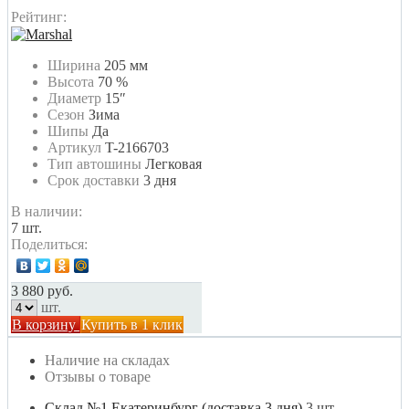
Рейтинг:
Ширина
205 мм
Высота
70 %
Диаметр
15″
Сезон
Зима
Шипы
Да
Артикул
T-2166703
Тип автошины
Легковая
Срок доставки
3 дня
В наличии:
7 шт.
Поделиться:
3 880 руб.
шт.
В корзину
Купить в 1 клик
Наличие на складах
Отзывы о товаре
Склад №1 Екатеринбург (доставка 3 дня)
3 шт