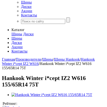
Шины
Диски
Акции
Контакты
Каталог
Шины
Диски
Шины
Диски
Акции
Контакты
Главная
/
Производители
/
Шины
/
Шины Hankook
/
Hankook
Winter i*cept IZ2 W616
/
Hankook Winter i*cept IZ2 W616
155/65R14 75T
Hankook Winter i*cept IZ2 W616
155/65R14 75T
Рейтинг: