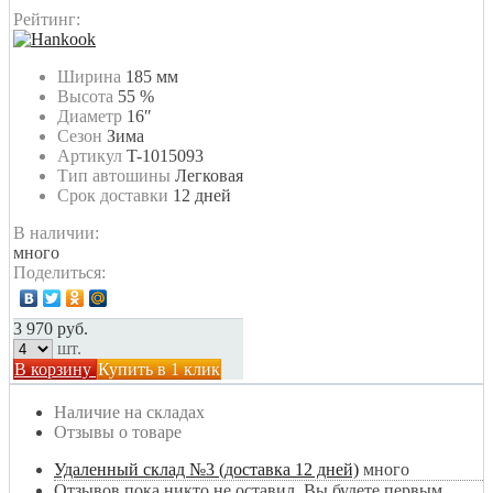
Рейтинг:
Ширина
185 мм
Высота
55 %
Диаметр
16″
Сезон
Зима
Артикул
T-1015093
Тип автошины
Легковая
Срок доставки
12 дней
В наличии:
много
Поделиться:
3 970 руб.
шт.
В корзину
Купить в 1 клик
Наличие на складах
Отзывы о товаре
Удаленный склад №3 (доставка 12 дней)
много
Отзывов пока никто не оставил. Вы будете первым.