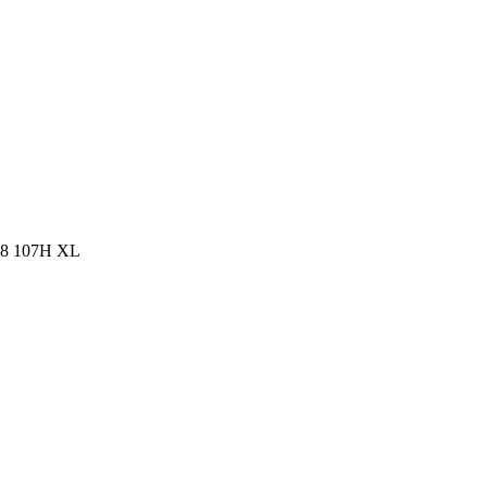
18 107H XL