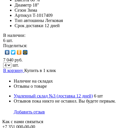
Диаметр
18″
Сезон
Зима
Артикул
T-1017409
Тип автошины
Легковая
Срок доставки
12 дней
В наличии:
6 шт.
Поделиться:
7 040 руб.
шт.
В корзину
Купить в 1 клик
Наличие на складах
Отзывы о товаре
Удаленный склад №3 (доставка 12 дней)
6 шт
Отзывов пока никто не оставил. Вы будете первым.
Добавить отзыв
Как с нами связаться
+7 351
000-00-00