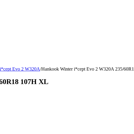
 i*cept Evo 2 W320A
/
Hankook Winter i*cept Evo 2 W320A 235/60R
/60R18 107H XL