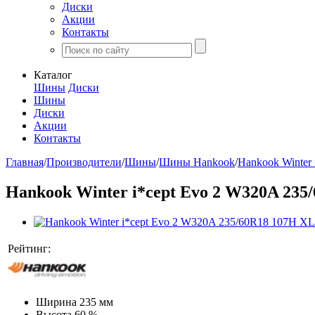
Диски
Акции
Контакты
Каталог
Шины
Диски
Шины
Диски
Акции
Контакты
Главная
/
Производители
/
Шины
/
Шины Hankook
/
Hankook Winter
Hankook Winter i*cept Evo 2 W320A 235
Рейтинг:
Ширина
235 мм
Высота
60 %