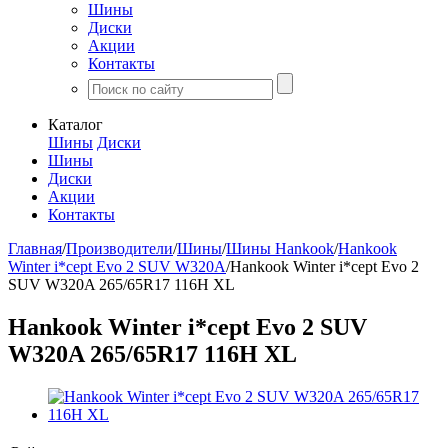
Шины
Диски
Акции
Контакты
Каталог
Шины
Диски
Шины
Диски
Акции
Контакты
Главная
/
Производители
/
Шины
/
Шины Hankook
/
Hankook
Winter i*cept Evo 2 SUV W320A
/
Hankook Winter i*cept Evo 2
SUV W320A 265/65R17 116H XL
Hankook Winter i*cept Evo 2 SUV
W320A 265/65R17 116H XL