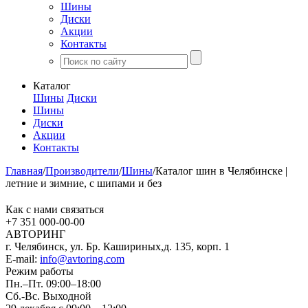
Шины
Диски
Акции
Контакты
Каталог
Шины
Диски
Шины
Диски
Акции
Контакты
Главная
/
Производители
/
Шины
/
Каталог шин в Челябинске |
летние и зимние, с шипами и без
Как с нами связаться
+7 351
000-00-00
АВТОРИНГ
г. Челябинск, ул. Бр. Кашириных,д. 135, корп. 1
E-mail:
info@avtoring.com
Режим работы
Пн.–Пт.
09:00–18:00
Сб.-Вс. Выходной