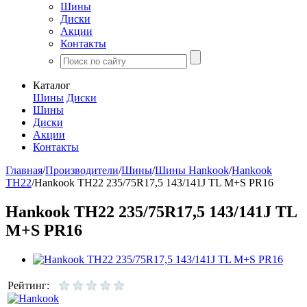
Шины
Диски
Акции
Контакты
Каталог
Шины
Диски
Шины
Диски
Акции
Контакты
Главная
/
Производители
/
Шины
/
Шины Hankook
/
Hankook
TH22
/
Hankook TH22 235/75R17,5 143/141J TL M+S PR16
Hankook TH22 235/75R17,5 143/141J TL
M+S PR16
Рейтинг: