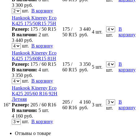
3 300
руб.
шт.
В корзину
Hankook Kinergy Eco
K425 175/50R15 75H
Размер:
175 / 50 R15
175 /
3 440
В
4 шт.
В наличии:
2 шт.
50 R15
руб.
корзину
шт.
3 440
руб.
шт.
В корзину
Hankook Kinergy Eco
K425 175/60R15 81H
Размер:
175 / 60 R15
175 /
3 350
В
5 шт.
В наличии:
4 шт.
60 R15
руб.
корзину
шт.
3 350
руб.
шт.
В корзину
Hankook Kinergy Eco
K425 205/60 R16 92H
Летняя
205 /
4 160
В
16"
Размер:
205 / 60 R16
3 шт.
60 R16
руб.
корзину
шт.
В наличии:
5 шт.
4 160
руб.
шт.
В корзину
Отзывы о товаре