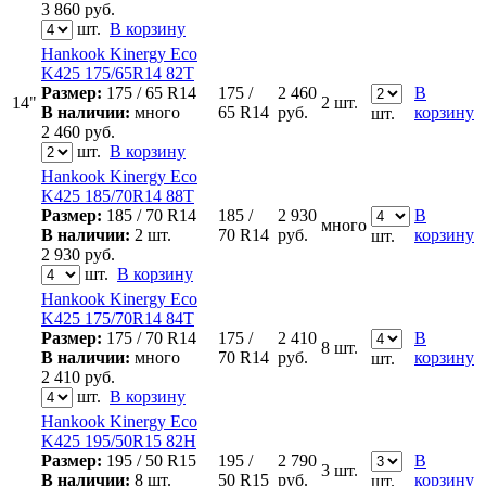
3 860
руб.
шт.
В корзину
Hankook Kinergy Eco
K425 175/65R14 82T
Размер:
175 / 65 R14
175 /
2 460
В
14"
2 шт.
В наличии:
много
65 R14
руб.
корзину
шт.
2 460
руб.
шт.
В корзину
Hankook Kinergy Eco
K425 185/70R14 88T
Размер:
185 / 70 R14
185 /
2 930
В
много
В наличии:
2 шт.
70 R14
руб.
корзину
шт.
2 930
руб.
шт.
В корзину
Hankook Kinergy Eco
K425 175/70R14 84T
Размер:
175 / 70 R14
175 /
2 410
В
8 шт.
В наличии:
много
70 R14
руб.
корзину
шт.
2 410
руб.
шт.
В корзину
Hankook Kinergy Eco
K425 195/50R15 82H
Размер:
195 / 50 R15
195 /
2 790
В
3 шт.
В наличии:
8 шт.
50 R15
руб.
корзину
шт.