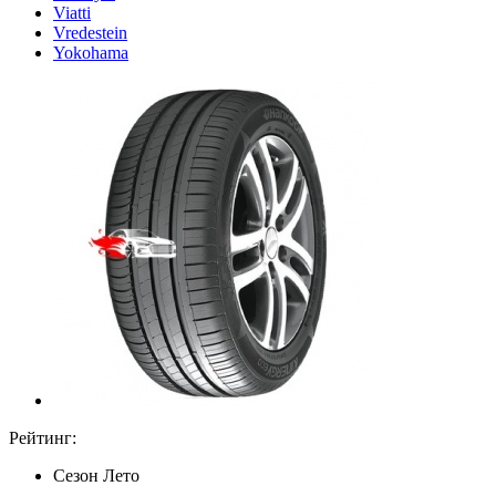
Viatti
Vredestein
Yokohama
Рейтинг:
Сезон
Лето