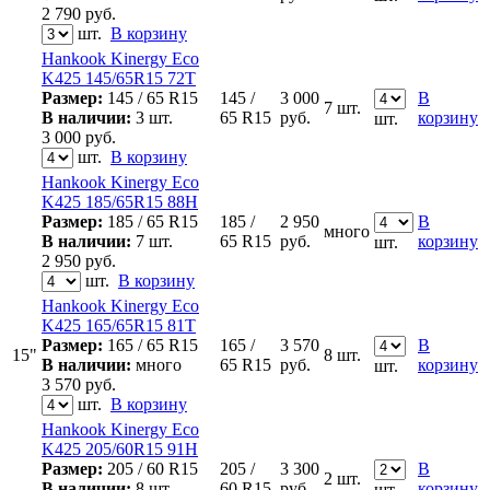
2 790
руб.
шт.
В корзину
Hankook Kinergy Eco
K425 145/65R15 72T
Размер:
145 / 65 R15
145 /
3 000
В
7 шт.
В наличии:
3 шт.
65 R15
руб.
корзину
шт.
3 000
руб.
шт.
В корзину
Hankook Kinergy Eco
K425 185/65R15 88H
Размер:
185 / 65 R15
185 /
2 950
В
много
В наличии:
7 шт.
65 R15
руб.
корзину
шт.
2 950
руб.
шт.
В корзину
Hankook Kinergy Eco
K425 165/65R15 81T
Размер:
165 / 65 R15
165 /
3 570
В
15"
8 шт.
В наличии:
много
65 R15
руб.
корзину
шт.
3 570
руб.
шт.
В корзину
Hankook Kinergy Eco
K425 205/60R15 91H
Размер:
205 / 60 R15
205 /
3 300
В
2 шт.
В наличии:
8 шт.
60 R15
руб.
корзину
шт.