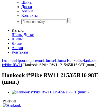
Шины
Диски
Акции
Контакты
Каталог
Шины
Диски
Шины
Диски
Акции
Контакты
Главная
/
Производители
/
Шины
/
Шины Hankook
/
Hankook
i*Pike RW11
/
Hankook i*Pike RW11 215/65R16 98T (шип.)
Hankook i*Pike RW11 215/65R16 98T
(шип.)
Рейтинг: