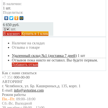
В наличии:
1 шт.
Поделиться:
6 650 руб.
шт.
В корзину
Купить в 1 клик
Наличие на складах
Отзывы о товаре
Удаленный склад №1 (доставка 7 дней)
1 шт
Отзывов пока никто не оставил. Вы будете первым.
Добавить отзыв
Как с нами связаться
+7 351
000-00-00
АВТОРИНГ
г. Челябинск, ул. Бр. Кашириных,д. 135, корп. 1
E-mail:
info@avtoring.com
Режим работы
Пн.–Пт.
09:00–18:00
Сб.-Вс. Выходной
29 декабря с 09:00 – 12:00