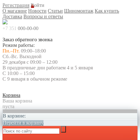
Регистрация
Войти
О магазине
Новости
Статьи
Шиномонтаж
Как купить
Доставка
Вопросы и ответы
+7 351
000-00-00
Заказ обратного звонка
Режим работы:
Пн.–Пт.
09:00–18:00
Сб.-Вс. Выходной
29 декабря с 09:00 – 12:00
В праздничные дни работаем 4 и 5 января
С 10:00 – 15:00
С 9 января в обычном режиме
Корзина
Ваша корзина
пуста
В корзине:
Перейти в корзину