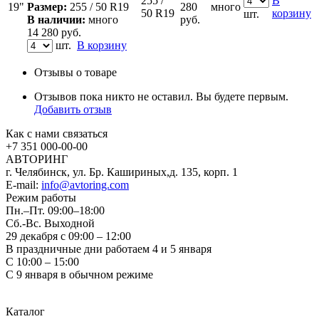
255 /
В
19"
Размер:
255 / 50 R19
280
много
50 R19
корзину
шт.
В наличии:
много
руб.
14 280
руб.
шт.
В корзину
Отзывы о товаре
Отзывов пока никто не оставил. Вы будете первым.
Добавить отзыв
Как с нами связаться
+7 351
000-00-00
АВТОРИНГ
г. Челябинск, ул. Бр. Кашириных,д. 135, корп. 1
E-mail:
info@avtoring.com
Режим работы
Пн.–Пт.
09:00–18:00
Сб.-Вс. Выходной
29 декабря с 09:00 – 12:00
В праздничные дни работаем 4 и 5 января
С 10:00 – 15:00
С 9 января в обычном режиме
Каталог