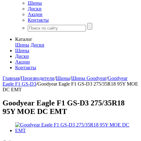
Шины
Диски
Акции
Контакты
Каталог
Шины
Диски
Шины
Диски
Акции
Контакты
Главная
/
Производители
/
Шины
/
Шины Goodyear
/
Goodyear
Eagle F1 GS-D3
/
Goodyear Eagle F1 GS-D3 275/35R18 95Y MOE
DC EMT
Goodyear Eagle F1 GS-D3 275/35R18
95Y MOE DC EMT