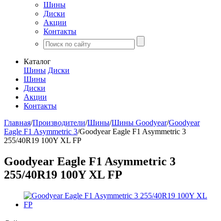
Шины
Диски
Акции
Контакты
Каталог
Шины
Диски
Шины
Диски
Акции
Контакты
Главная
/
Производители
/
Шины
/
Шины Goodyear
/
Goodyear
Eagle F1 Asymmetric 3
/
Goodyear Eagle F1 Asymmetric 3
255/40R19 100Y XL FP
Goodyear Eagle F1 Asymmetric 3
255/40R19 100Y XL FP