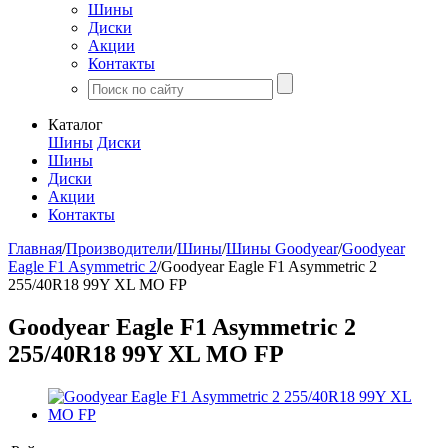
Шины
Диски
Акции
Контакты
Каталог
Шины
Диски
Шины
Диски
Акции
Контакты
Главная
/
Производители
/
Шины
/
Шины Goodyear
/
Goodyear
Eagle F1 Asymmetric 2
/
Goodyear Eagle F1 Asymmetric 2
255/40R18 99Y XL MO FP
Goodyear Eagle F1 Asymmetric 2
255/40R18 99Y XL MO FP