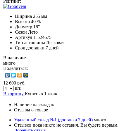
Рейтинг:
Ширина
255 мм
Высота
40 %
Диаметр
18″
Сезон
Лето
Артикул
T-524675
Тип автошины
Легковая
Срок доставки
7 дней
В наличии:
много
Поделиться:
12 600 руб.
шт.
В корзину
Купить в 1 клик
Наличие на складах
Отзывы о товаре
Удаленный склад №1 (доставка 7 дней)
много
Отзывов пока никто не оставил. Вы будете первым.
Добавить отзыв