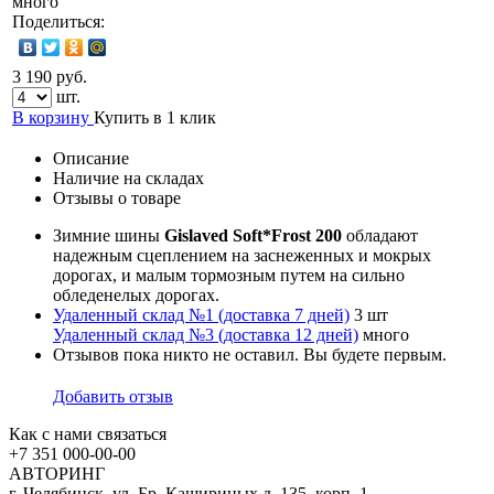
много
Поделиться:
3 190 руб.
шт.
В корзину
Купить в 1 клик
Описание
Наличие на складах
Отзывы о товаре
Зимние шины
Gislaved Soft*Frost 200
обладают
надежным сцеплением на заснеженных и мокрых
дорогах, и малым тормозным путем на сильно
обледенелых дорогах.
Удаленный склад №1 (доставка 7 дней)
3 шт
Удаленный склад №3 (доставка 12 дней)
много
Отзывов пока никто не оставил. Вы будете первым.
Добавить отзыв
Как с нами связаться
+7 351
000-00-00
АВТОРИНГ
г. Челябинск, ул. Бр. Кашириных,д. 135, корп. 1