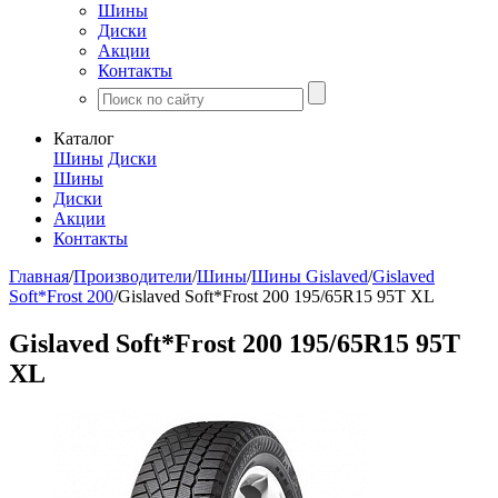
Шины
Диски
Акции
Контакты
Каталог
Шины
Диски
Шины
Диски
Акции
Контакты
Главная
/
Производители
/
Шины
/
Шины Gislaved
/
Gislaved
Soft*Frost 200
/
Gislaved Soft*Frost 200 195/65R15 95T XL
Gislaved Soft*Frost 200 195/65R15 95T
XL