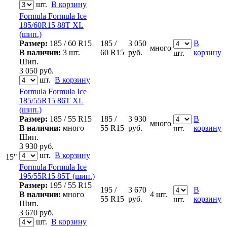
шт.
В корзину
Formula Formula Ice
185/60R15 88T XL
(шип.)
Размер:
185 / 60 R15
185 /
3 050
В
много
В наличии:
3 шт.
60 R15
руб.
корзину
шт.
Шип.
3 050
руб.
шт.
В корзину
Formula Formula Ice
185/55R15 86T XL
(шип.)
Размер:
185 / 55 R15
185 /
3 930
В
много
В наличии:
много
55 R15
руб.
корзину
шт.
Шип.
3 930
руб.
шт.
В корзину
15"
Formula Formula Ice
195/55R15 85T (шип.)
Размер:
195 / 55 R15
195 /
3 670
В
В наличии:
много
4 шт.
55 R15
руб.
корзину
шт.
Шип.
3 670
руб.
шт.
В корзину