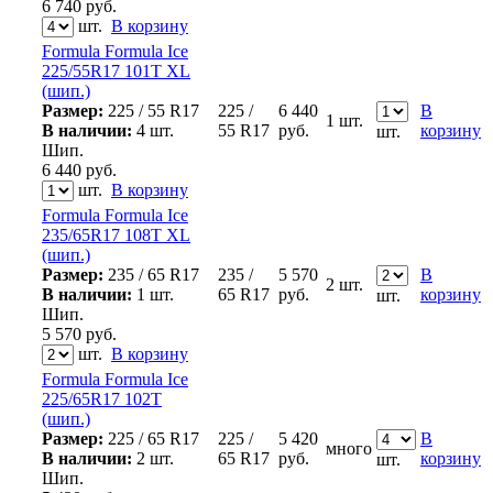
6 740
руб.
шт.
В корзину
Formula Formula Ice
225/55R17 101T XL
(шип.)
Размер:
225 / 55 R17
225 /
6 440
В
1 шт.
В наличии:
4 шт.
55 R17
руб.
корзину
шт.
Шип.
6 440
руб.
шт.
В корзину
Formula Formula Ice
235/65R17 108T XL
(шип.)
Размер:
235 / 65 R17
235 /
5 570
В
2 шт.
В наличии:
1 шт.
65 R17
руб.
корзину
шт.
Шип.
5 570
руб.
шт.
В корзину
Formula Formula Ice
225/65R17 102T
(шип.)
Размер:
225 / 65 R17
225 /
5 420
В
много
В наличии:
2 шт.
65 R17
руб.
корзину
шт.
Шип.