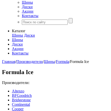
Шины
Диски
Акции
Контакты
Каталог
Шины
Диски
Шины
Диски
Акции
Контакты
Главная
/
Производители
/
Шины
/
Formula
/
Formula Ice
Formula Ice
Производители:
Altenzo
BFGoodrich
Bridgestone
Continental
Cooper