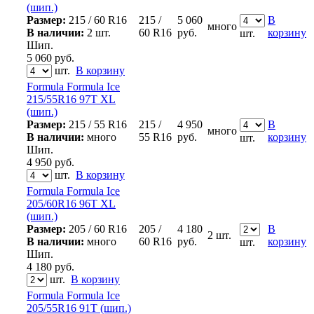
(шип.)
Размер:
215 / 60 R16
215 /
5 060
В
много
В наличии:
2 шт.
60 R16
руб.
корзину
шт.
Шип.
5 060
руб.
шт.
В корзину
Formula Formula Ice
215/55R16 97T XL
(шип.)
Размер:
215 / 55 R16
215 /
4 950
В
много
В наличии:
много
55 R16
руб.
корзину
шт.
Шип.
4 950
руб.
шт.
В корзину
Formula Formula Ice
205/60R16 96T XL
(шип.)
Размер:
205 / 60 R16
205 /
4 180
В
2 шт.
В наличии:
много
60 R16
руб.
корзину
шт.
Шип.
4 180
руб.
шт.
В корзину
Formula Formula Ice
205/55R16 91T (шип.)