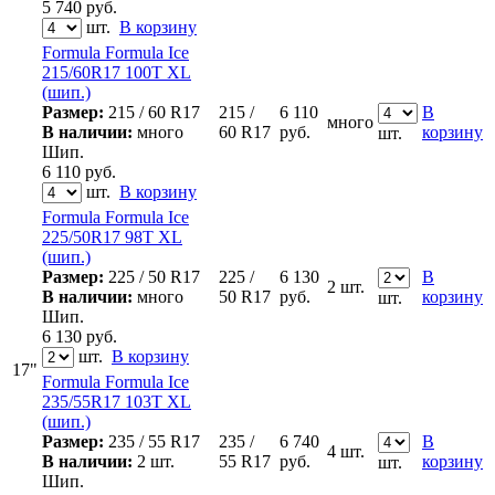
5 740
руб.
шт.
В корзину
Formula Formula Ice
215/60R17 100T XL
(шип.)
Размер:
215 / 60 R17
215 /
6 110
В
много
В наличии:
много
60 R17
руб.
корзину
шт.
Шип.
6 110
руб.
шт.
В корзину
Formula Formula Ice
225/50R17 98T XL
(шип.)
Размер:
225 / 50 R17
225 /
6 130
В
2 шт.
В наличии:
много
50 R17
руб.
корзину
шт.
Шип.
6 130
руб.
шт.
В корзину
17"
Formula Formula Ice
235/55R17 103T XL
(шип.)
Размер:
235 / 55 R17
235 /
6 740
В
4 шт.
В наличии:
2 шт.
55 R17
руб.
корзину
шт.
Шип.