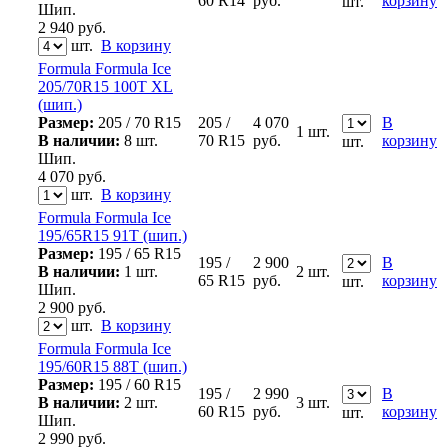
60 R14
руб.
корзину
шт.
Шип.
2 940
руб.
шт.
В корзину
Formula Formula Ice
205/70R15 100T XL
(шип.)
Размер:
205 / 70 R15
205 /
4 070
В
1 шт.
В наличии:
8 шт.
70 R15
руб.
корзину
шт.
Шип.
4 070
руб.
шт.
В корзину
Formula Formula Ice
195/65R15 91T (шип.)
Размер:
195 / 65 R15
195 /
2 900
В
В наличии:
1 шт.
2 шт.
65 R15
руб.
корзину
шт.
Шип.
2 900
руб.
шт.
В корзину
Formula Formula Ice
195/60R15 88T (шип.)
Размер:
195 / 60 R15
195 /
2 990
В
В наличии:
2 шт.
3 шт.
60 R15
руб.
корзину
шт.
Шип.
2 990
руб.