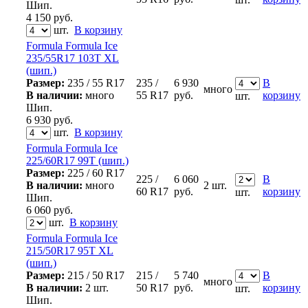
Шип.
4 150
руб.
шт.
В корзину
Formula Formula Ice
235/55R17 103T XL
(шип.)
Размер:
235 / 55 R17
235 /
6 930
В
много
В наличии:
много
55 R17
руб.
корзину
шт.
Шип.
6 930
руб.
шт.
В корзину
Formula Formula Ice
225/60R17 99T (шип.)
Размер:
225 / 60 R17
225 /
6 060
В
В наличии:
много
2 шт.
60 R17
руб.
корзину
шт.
Шип.
6 060
руб.
шт.
В корзину
Formula Formula Ice
215/50R17 95T XL
(шип.)
Размер:
215 / 50 R17
215 /
5 740
В
много
В наличии:
2 шт.
50 R17
руб.
корзину
шт.
Шип.