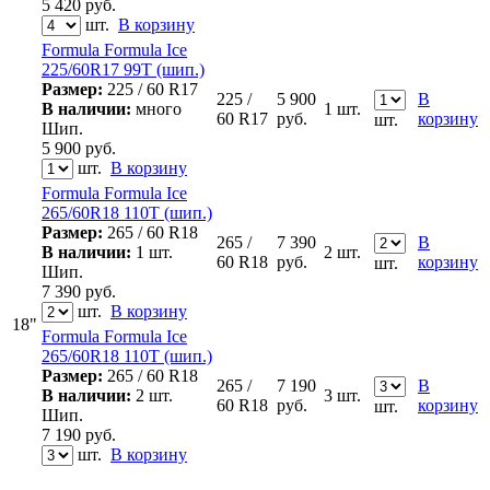
5 420
руб.
шт.
В корзину
Formula Formula Ice
225/60R17 99T (шип.)
Размер:
225 / 60 R17
225 /
5 900
В
В наличии:
много
1 шт.
60 R17
руб.
корзину
шт.
Шип.
5 900
руб.
шт.
В корзину
Formula Formula Ice
265/60R18 110T (шип.)
Размер:
265 / 60 R18
265 /
7 390
В
В наличии:
1 шт.
2 шт.
60 R18
руб.
корзину
шт.
Шип.
7 390
руб.
шт.
В корзину
18"
Formula Formula Ice
265/60R18 110T (шип.)
Размер:
265 / 60 R18
265 /
7 190
В
В наличии:
2 шт.
3 шт.
60 R18
руб.
корзину
шт.
Шип.
7 190
руб.
шт.
В корзину