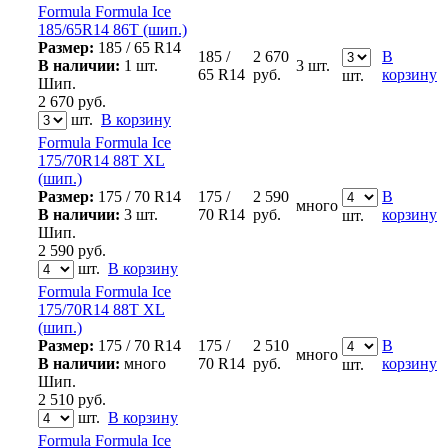
Formula Formula Ice
185/65R14 86T (шип.)
Размер:
185 / 65 R14
185 /
2 670
В
В наличии:
1 шт.
3 шт.
65 R14
руб.
корзину
шт.
Шип.
2 670
руб.
шт.
В корзину
Formula Formula Ice
175/70R14 88T XL
(шип.)
Размер:
175 / 70 R14
175 /
2 590
В
много
В наличии:
3 шт.
70 R14
руб.
корзину
шт.
Шип.
2 590
руб.
шт.
В корзину
Formula Formula Ice
175/70R14 88T XL
(шип.)
Размер:
175 / 70 R14
175 /
2 510
В
много
В наличии:
много
70 R14
руб.
корзину
шт.
Шип.
2 510
руб.
шт.
В корзину
Formula Formula Ice