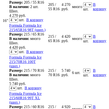
Размер:
205 / 55 R16
205 /
4 270
В
В наличии:
2 шт.
много
55 R16
руб.
корзину
шт.
Шип.
4 270
руб.
шт.
В корзину
16"
Formula Formula Ice
215/65R16 98T (шип.)
Размер:
215 / 65 R16
215 /
4 420
В
В наличии:
много
много
65 R16
руб.
корзину
шт.
Шип.
4 420
руб.
шт.
В корзину
Formula Formula Ice
215/70R16 100T
(шип.)
Размер:
215 / 70 R16
215 /
5 740
В
6 шт.
В наличии:
много
70 R16
руб.
корзину
шт.
Шип.
5 740
руб.
шт.
В корзину
Formula Formula Ice
215/60R16 99T XL
(шип.)
Размер:
215 / 60 R16
215 /
4 920
В
много