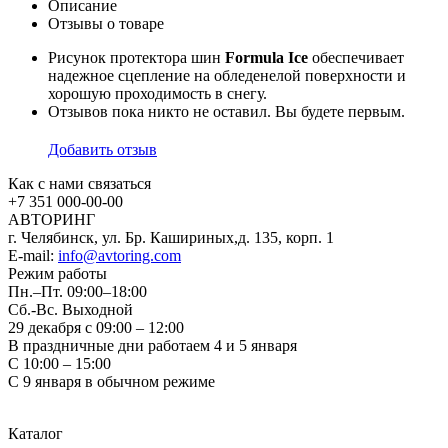
Описание
Отзывы о товаре
Рисунок протектора шин
Formula Ice
обеспечивает
надежное сцепление на обледенелой поверхности и
хорошую проходимость в снегу.
Отзывов пока никто не оставил. Вы будете первым.
Добавить отзыв
Как с нами связаться
+7 351
000-00-00
АВТОРИНГ
г. Челябинск, ул. Бр. Кашириных,д. 135, корп. 1
E-mail:
info@avtoring.com
Режим работы
Пн.–Пт.
09:00–18:00
Сб.-Вс. Выходной
29 декабря с 09:00 – 12:00
В праздничные дни работаем 4 и 5 января
С 10:00 – 15:00
С 9 января в обычном режиме
Каталог