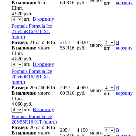
В наличии:
6 шт.
60 R16
руб.
корзину
шт.
Шип.
4 920
руб.
шт.
В корзину
Formula Formula Ice
215/55R16 97T XL
(шип.)
Размер:
215 / 55 R16
215 /
4 820
В
много
В наличии:
много
55 R16
руб.
корзину
шт.
Шип.
4 820
руб.
шт.
В корзину
Formula Formula Ice
205/60R16 96T XL
(шип.)
Размер:
205 / 60 R16
205 /
4 060
В
много
В наличии:
много
60 R16
руб.
корзину
шт.
Шип.
4 060
руб.
шт.
В корзину
Formula Formula Ice
205/55R16 91T (шип.)
Размер:
205 / 55 R16
205 /
4 150
В
В наличии:
много
много
55 R16
руб.
корзину
шт.