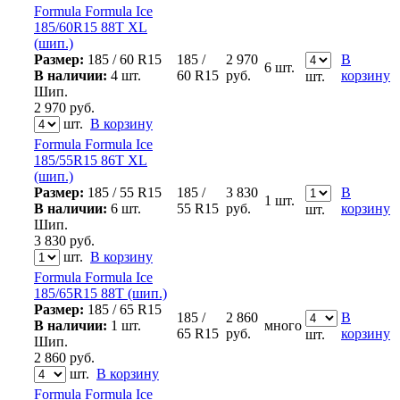
Formula Formula Ice
185/60R15 88T XL
(шип.)
Размер:
185 / 60 R15
185 /
2 970
В
6 шт.
В наличии:
4 шт.
60 R15
руб.
корзину
шт.
Шип.
2 970
руб.
шт.
В корзину
Formula Formula Ice
185/55R15 86T XL
(шип.)
Размер:
185 / 55 R15
185 /
3 830
В
1 шт.
В наличии:
6 шт.
55 R15
руб.
корзину
шт.
Шип.
3 830
руб.
шт.
В корзину
Formula Formula Ice
185/65R15 88T (шип.)
Размер:
185 / 65 R15
185 /
2 860
В
В наличии:
1 шт.
много
65 R15
руб.
корзину
шт.
Шип.
2 860
руб.
шт.
В корзину
Formula Formula Ice