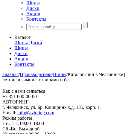
Шины
Диски
Акции
Контакты
Каталог
Шины
Диски
Шины
Диски
Акции
Контакты
Главная
/
Производители
/
Шины
/
Каталог шин в Челябинске |
летние и зимние, с шипами и без
Как с нами связаться
+7 351
000-00-00
АВТОРИНГ
г. Челябинск, ул. Бр. Кашириных,д. 135, корп. 1
E-mail:
info@avtoring.com
Режим работы
Пн.–Пт.
09:00–18:00
Сб.-Вс. Выходной