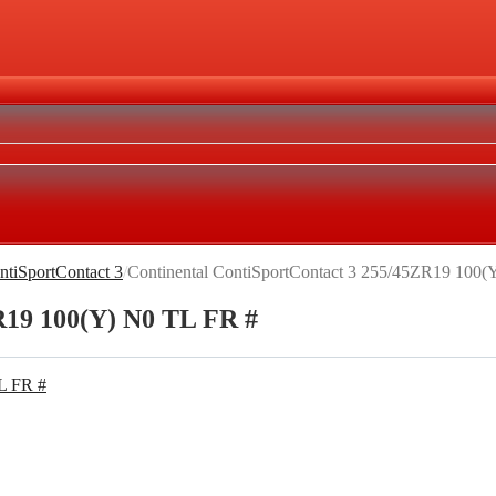
ntiSportContact 3
/
Continental ContiSportContact 3 255/45ZR19 100(
R19 100(Y) N0 TL FR #