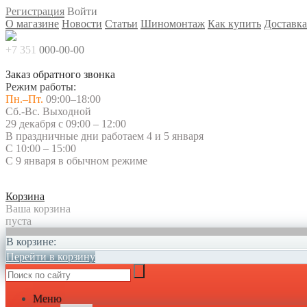
Регистрация
Войти
О магазине
Новости
Статьи
Шиномонтаж
Как купить
Доставка
+7 351
000-00-00
Заказ обратного звонка
Режим работы:
Пн.–Пт.
09:00–18:00
Сб.-Вс. Выходной
29 декабря с 09:00 – 12:00
В праздничные дни работаем 4 и 5 января
С 10:00 – 15:00
С 9 января в обычном режиме
Корзина
Ваша корзина
пуста
В корзине:
Перейти в корзину
Меню